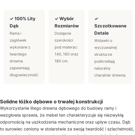
✓ 100% Lity
✓ Wybór
✓
Dąb
Rozmiarów
Szczotkowane
Detale
Rama i
Dostępne
zagłówek
szerokości
Wstawki o
wykonane z
pod materac:
wyczuwalnej
twardego
140, 160 oraz
strukturze
drewna
180 cm.
podkreślają
zapewniają
naturalny
długowieczność.
charakter drewna.
Solidne łóżko dębowe o trwałej konstrukcji
Wykorzystanie litego drewna dębowego do budowy ramy i
wezgłowia sprawia, że mebel ten charakteryzuje się niezwykłą
odpornością na uszkodzenia mechaniczne oraz upływ czasu. Dąb
to surowiec ceniony w stolarstwie za swoją twardość i szlachetność,