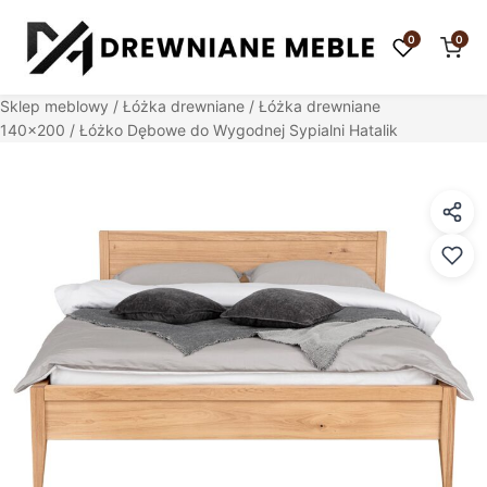
0
0
Sklep meblowy
/
Łóżka drewniane
/
Łóżka drewniane
140x200
/ Łóżko Dębowe do Wygodnej Sypialni Hatalik