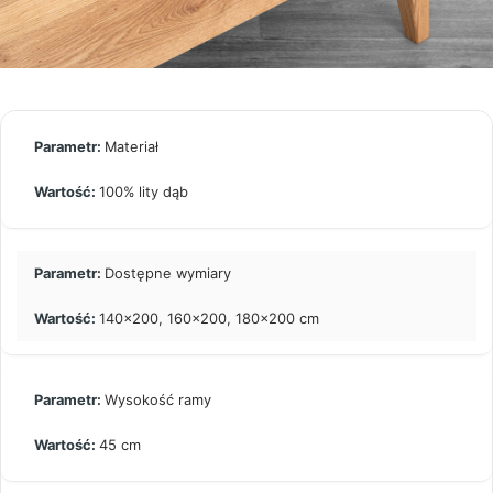
Materiał
100% lity dąb
Dostępne wymiary
140×200, 160×200, 180×200 cm
Wysokość ramy
45 cm