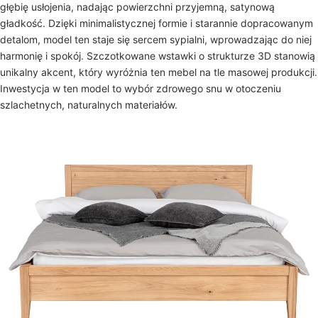
głębię usłojenia, nadając powierzchni przyjemną, satynową
gładkość. Dzięki minimalistycznej formie i starannie dopracowanym
detalom, model ten staje się sercem sypialni, wprowadzając do niej
harmonię i spokój. Szczotkowane wstawki o strukturze 3D stanowią
unikalny akcent, który wyróżnia ten mebel na tle masowej produkcji.
Inwestycja w ten model to wybór zdrowego snu w otoczeniu
szlachetnych, naturalnych materiałów.