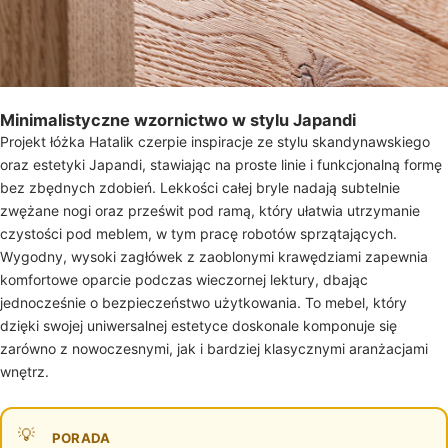
Minimalistyczne wzornictwo w stylu Japandi
Projekt łóżka Hatalik czerpie inspiracje ze stylu skandynawskiego
oraz estetyki Japandi, stawiając na proste linie i funkcjonalną formę
bez zbędnych zdobień. Lekkości całej bryle nadają subtelnie
zwężane nogi oraz prześwit pod ramą, który ułatwia utrzymanie
czystości pod meblem, w tym pracę robotów sprzątających.
Wygodny, wysoki zagłówek z zaoblonymi krawędziami zapewnia
komfortowe oparcie podczas wieczornej lektury, dbając
jednocześnie o bezpieczeństwo użytkowania. To mebel, który
dzięki swojej uniwersalnej estetyce doskonale komponuje się
zarówno z nowoczesnymi, jak i bardziej klasycznymi aranżacjami
wnętrz.
PORADA