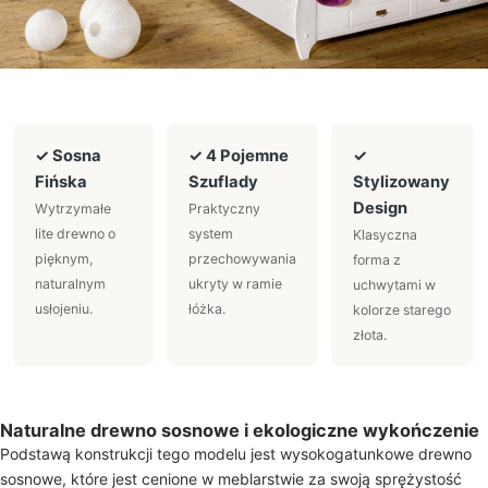
✓ Sosna
✓ 4 Pojemne
✓
Fińska
Szuflady
Stylizowany
Design
Wytrzymałe
Praktyczny
lite drewno o
system
Klasyczna
pięknym,
przechowywania
forma z
naturalnym
ukryty w ramie
uchwytami w
usłojeniu.
łóżka.
kolorze starego
złota.
Naturalne drewno sosnowe i ekologiczne wykończenie
Podstawą konstrukcji tego modelu jest wysokogatunkowe drewno
sosnowe, które jest cenione w meblarstwie za swoją sprężystość