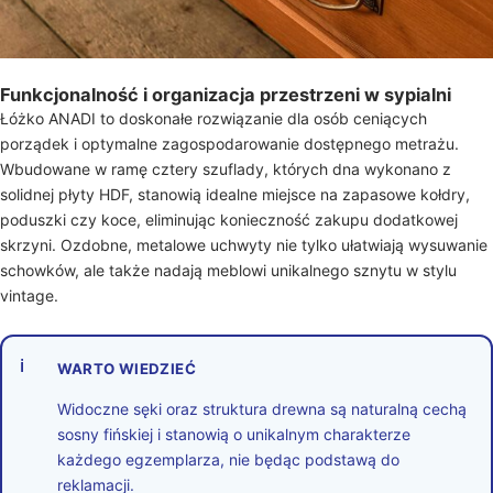
Funkcjonalność i organizacja przestrzeni w sypialni
Łóżko ANADI to doskonałe rozwiązanie dla osób ceniących
porządek i optymalne zagospodarowanie dostępnego metrażu.
Wbudowane w ramę cztery szuflady, których dna wykonano z
solidnej płyty HDF, stanowią idealne miejsce na zapasowe kołdry,
poduszki czy koce, eliminując konieczność zakupu dodatkowej
skrzyni. Ozdobne, metalowe uchwyty nie tylko ułatwiają wysuwanie
schowków, ale także nadają meblowi unikalnego sznytu w stylu
vintage.
ℹ
WARTO WIEDZIEĆ
Widoczne sęki oraz struktura drewna są naturalną cechą
sosny fińskiej i stanowią o unikalnym charakterze
każdego egzemplarza, nie będąc podstawą do
reklamacji.