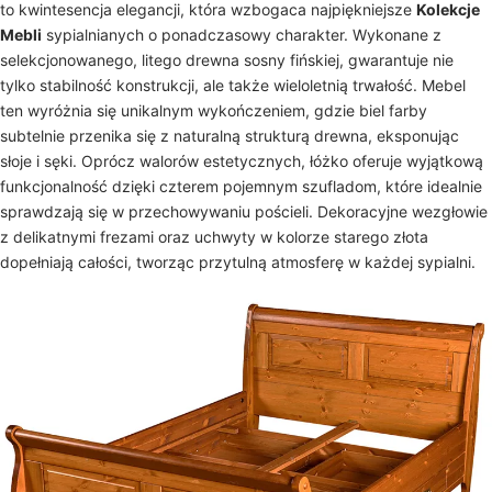
to kwintesencja elegancji, która wzbogaca najpiękniejsze
Kolekcje
Mebli
sypialnianych o ponadczasowy charakter. Wykonane z
selekcjonowanego, litego drewna sosny fińskiej, gwarantuje nie
tylko stabilność konstrukcji, ale także wieloletnią trwałość. Mebel
ten wyróżnia się unikalnym wykończeniem, gdzie biel farby
subtelnie przenika się z naturalną strukturą drewna, eksponując
słoje i sęki. Oprócz walorów estetycznych, łóżko oferuje wyjątkową
funkcjonalność dzięki czterem pojemnym szufladom, które idealnie
sprawdzają się w przechowywaniu pościeli. Dekoracyjne wezgłowie
z delikatnymi frezami oraz uchwyty w kolorze starego złota
dopełniają całości, tworząc przytulną atmosferę w każdej sypialni.