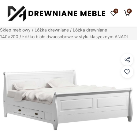
0
0
Sklep meblowy
/
Łóżka drewniane
/
Łóżka drewniane
140x200
/ Łóżko białe dwuosobowe w stylu klasycznym ANADI