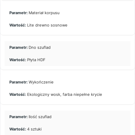
Materiał korpusu
Lite drewno sosnowe
Dno szuflad
Płyta HDF
Wykończenie
Ekologiczny wosk, farba niepełne krycie
Ilość szuflad
4 sztuki