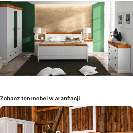
Zobacz ten mebel w aranżacji