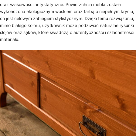
oraz właściwości antystatyczne. Powierzchnia mebla została
wykończona ekologicznym woskiem oraz farbą o niepełnym kryciu,
co jest celowym zabiegiem stylistycznym. Dzięki temu rozwiązaniu,
mimo białego koloru, użytkownik może podziwiać naturalne rysunki
słojów oraz sęków, które świadczą o autentyczności i szlachetności
materiału.