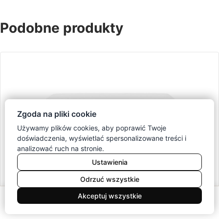
Podobne produkty
Zgoda na pliki cookie
Używamy plików cookies, aby poprawić Twoje
doświadczenia, wyświetlać spersonalizowane treści i
analizować ruch na stronie.
Ustawienia
Odrzuć wszystkie
0
Akceptuj wszystkie
Meble
Koszyk
Konto
Menu
Szukaj