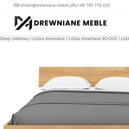
kontakt@drewniane-meble.pl
+48 795 776 620
Sklep meblowy
/
Łóżka drewniane
/
Łóżka drewniane 90x200
/ Łóż