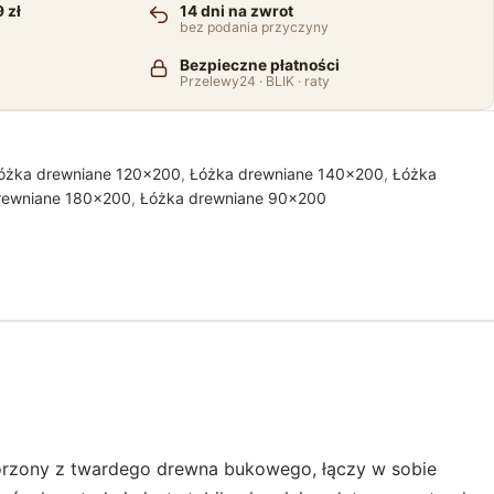
 zł
14 dni na zwrot
bez podania przyczyny
Bezpieczne płatności
Przelewy24 · BLIK · raty
óżka drewniane 120x200
,
Łóżka drewniane 140x200
,
Łóżka
rewniane 180x200
,
Łóżka drewniane 90x200
worzony z twardego drewna bukowego, łączy w sobie