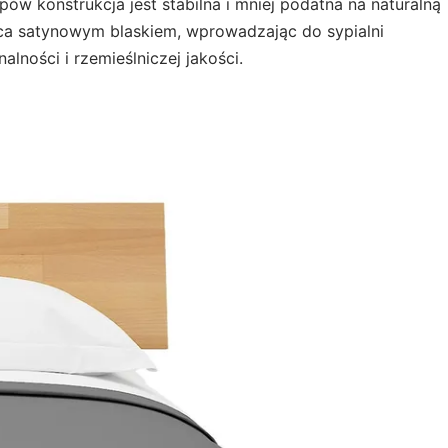
w konstrukcja jest stabilna i mniej podatna na naturalną
ca satynowym blaskiem, wprowadzając do sypialni
lności i rzemieślniczej jakości.