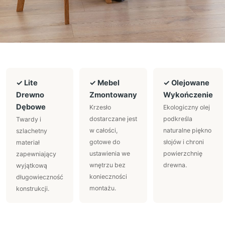
✓ Lite
✓ Mebel
✓ Olejowane
Drewno
Zmontowany
Wykończenie
Dębowe
Krzesło
Ekologiczny olej
dostarczane jest
podkreśla
Twardy i
w całości,
naturalne piękno
szlachetny
gotowe do
słojów i chroni
materiał
ustawienia we
powierzchnię
zapewniający
wnętrzu bez
drewna.
wyjątkową
konieczności
długowieczność
montażu.
konstrukcji.