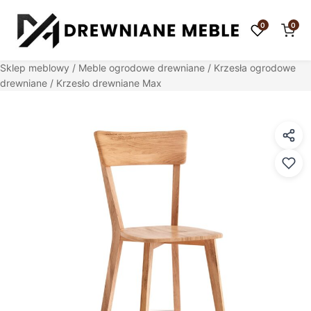
0
0
Sklep meblowy
/
Meble ogrodowe drewniane
/
Krzesła ogrodowe
drewniane
/ Krzesło drewniane Max