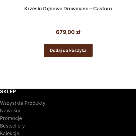
Krzesło Dębowe Drewniane – Castoro
679,00
zł
Dodaj do koszyka
SKLEP
Wszystkie Produkty
Nowości
Promocje
Bestsellery
Kolekcje