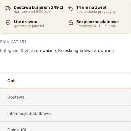
Dostawa kurierem 249 zł
14 dni na zwrot
darmowa od 5 000 zł
bez podania przyczyny
Lite drewno
Bezpieczne płatności
gwarancja jakości
Przelewy24 · BLIK · raty
SKU:
KAT-151
Kategorie:
Krzesła drewniane
,
Krzesła ogrodowe drewniane
Opis
Dostawa
Informacje dodatkowe
Opinie (0)