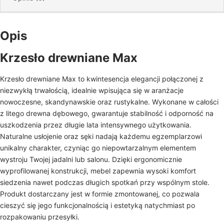
Opis
Krzesło drewniane Max
Krzesło drewniane Max to kwintesencja elegancji połączonej z
niezwykłą trwałością, idealnie wpisująca się w aranżacje
nowoczesne, skandynawskie oraz rustykalne. Wykonane w całości
z litego drewna dębowego, gwarantuje stabilność i odporność na
uszkodzenia przez długie lata intensywnego użytkowania.
Naturalne usłojenie oraz sęki nadają każdemu egzemplarzowi
unikalny charakter, czyniąc go niepowtarzalnym elementem
wystroju Twojej jadalni lub salonu. Dzięki ergonomicznie
wyprofilowanej konstrukcji, mebel zapewnia wysoki komfort
siedzenia nawet podczas długich spotkań przy wspólnym stole.
Produkt dostarczany jest w formie zmontowanej, co pozwala
cieszyć się jego funkcjonalnością i estetyką natychmiast po
rozpakowaniu przesyłki.