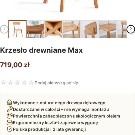
‹
›
Krzesło drewniane Max
719,00
zł
☆
☆
☆
☆
☆
Dodaj pierwszą opinię
Wykonane z naturalnego drewna dębowego
Dostarczane w całości – nie wymaga montażu
Powierzchnia zabezpieczona ekologicznym olejem
Ergonomiczny kształt zapewnia wygodę
Polska produkcja i 2 lata gwarancji