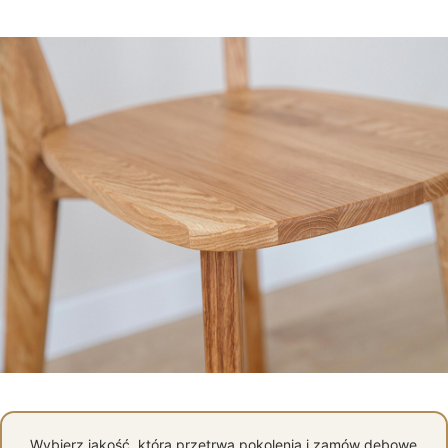
Wybierz jakość, która przetrwa pokolenia i zamów dębowe