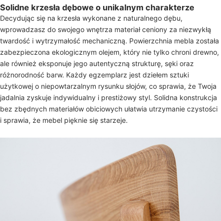
Solidne krzesła dębowe o unikalnym charakterze
Decydując się na krzesła wykonane z naturalnego dębu,
wprowadzasz do swojego wnętrza materiał ceniony za niezwykłą
twardość i wytrzymałość mechaniczną. Powierzchnia mebla została
zabezpieczona ekologicznym olejem, który nie tylko chroni drewno,
ale również eksponuje jego autentyczną strukturę, sęki oraz
różnorodność barw. Każdy egzemplarz jest dziełem sztuki
użytkowej o niepowtarzalnym rysunku słojów, co sprawia, że Twoja
jadalnia zyskuje indywidualny i prestiżowy styl. Solidna konstrukcja
bez zbędnych materiałów obiciowych ułatwia utrzymanie czystości
i sprawia, że mebel pięknie się starzeje.