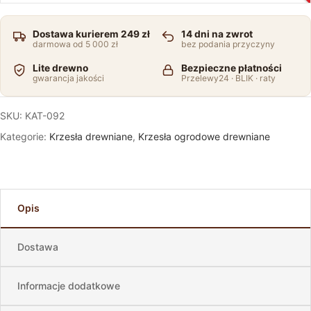
Dostawa kurierem 249 zł
14 dni na zwrot
darmowa od 5 000 zł
bez podania przyczyny
Lite drewno
Bezpieczne płatności
gwarancja jakości
Przelewy24 · BLIK · raty
SKU:
KAT-092
Kategorie:
Krzesła drewniane
,
Krzesła ogrodowe drewniane
Opis
Dostawa
Informacje dodatkowe