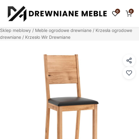
0
0
Sklep meblowy
/
Meble ogrodowe drewniane
/
Krzesła ogrodowe
drewniane
/ Krzesło Wir Drewniane