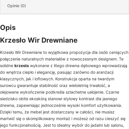
Opinie (0)
Opis
Krzesło Wir Drewniane
Krzesło Wir Drewniane to wyjątkowa propozycja dla osób ceniących
połączenie naturalnych materiałów z nowoczesnym designem. Te
solidne
krzesła
wykonane z litego drewna dębowego wprowadzają
do wnętrza ciepło i elegancję, pasując zarówno do aranżacji
klasycznych, jak i loftowych. Konstrukcja oparta na twardym
surowcu gwarantuje stabilność oraz wieloletnią trwałość, a
olejowane wykończenie podkreśla szlachetne usłojenie. Czarne
siedzisko obite ekoskórą stanowi stylowy kontrast dla jasnego
drewna, zapewniając jednocześnie wysoki komfort użytkowania.
Dzięki temu, że mebel jest dostarczany w całości, nie musisz
martwić się o skomplikowany montaż i możesz od razu cieszyć się
jego funkcjonalnością. Jest to idealny wybór do jadalni lub salonu,