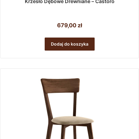
Krzesło Dębowe Drewniane – Castoro
679,00
zł
Dodaj do koszyka