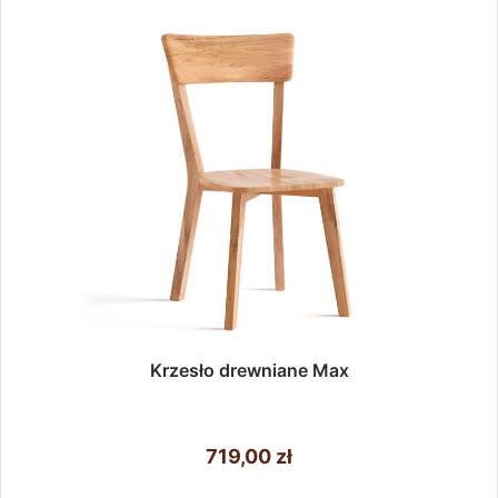
Krzesło drewniane Max
719,00
zł