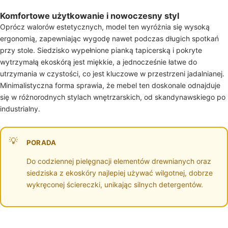
Komfortowe użytkowanie i nowoczesny styl
Oprócz walorów estetycznych, model ten wyróżnia się wysoką
ergonomią, zapewniając wygodę nawet podczas długich spotkań
przy stole. Siedzisko wypełnione pianką tapicerską i pokryte
wytrzymałą ekoskórą jest miękkie, a jednocześnie łatwe do
utrzymania w czystości, co jest kluczowe w przestrzeni jadalnianej.
Minimalistyczna forma sprawia, że mebel ten doskonale odnajduje
się w różnorodnych stylach wnętrzarskich, od skandynawskiego po
industrialny.
PORADA
Do codziennej pielęgnacji elementów drewnianych oraz
siedziska z ekoskóry najlepiej używać wilgotnej, dobrze
wykręconej ściereczki, unikając silnych detergentów.