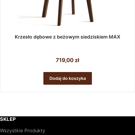
Krzesło dębowe z beżowym siedziskiem MAX
719,00
zł
Dodaj do koszyka
SKLEP
Wszystkie Produkty