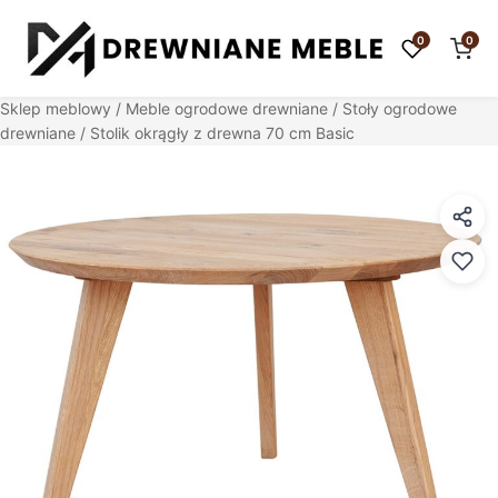
0
0
Sklep meblowy
/
Meble ogrodowe drewniane
/
Stoły ogrodowe
drewniane
/ Stolik okrągły z drewna 70 cm Basic