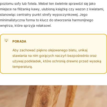
poziomu sofy lub fotela. Mebel ten świetnie sprawdzi się jako
miejsce na filiżankę kawy, ulubioną książkę czy wazon z kwiatami,
stanowiąc centralny punkt strefy wypoczynkowej. Jego
minimalistyczna forma to klucz do stworzenia harmonijnego
wnętrza, które sprzyja relaksowi.
PORADA
Aby zachować piękno olejowanego blatu, unikaj
stawiania na nim gorących naczyń bezpośrednio oraz
używaj podkładek, które ochronią drewno przed wysoką
temperaturą.