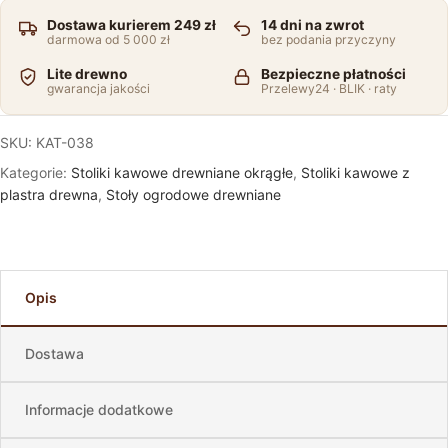
Dostawa kurierem 249 zł
14 dni na zwrot
darmowa od 5 000 zł
bez podania przyczyny
Lite drewno
Bezpieczne płatności
gwarancja jakości
Przelewy24 · BLIK · raty
SKU:
KAT-038
Kategorie:
Stoliki kawowe drewniane okrągłe
,
Stoliki kawowe z
plastra drewna
,
Stoły ogrodowe drewniane
Opis
Dostawa
Informacje dodatkowe