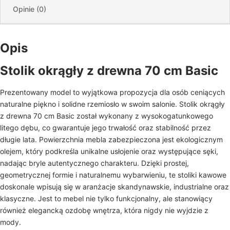
Opinie (0)
Opis
Stolik okrągły z drewna 70 cm Basic
Prezentowany model to wyjątkowa propozycja dla osób ceniących
naturalne piękno i solidne rzemiosło w swoim salonie. Stolik okrągły
z drewna 70 cm Basic został wykonany z wysokogatunkowego
litego dębu, co gwarantuje jego trwałość oraz stabilność przez
długie lata. Powierzchnia mebla zabezpieczona jest ekologicznym
olejem, który podkreśla unikalne usłojenie oraz występujące sęki,
nadając bryle autentycznego charakteru. Dzięki prostej,
geometrycznej formie i naturalnemu wybarwieniu, te stoliki kawowe
doskonale wpisują się w aranżacje skandynawskie, industrialne oraz
klasyczne. Jest to mebel nie tylko funkcjonalny, ale stanowiący
również elegancką ozdobę wnętrza, która nigdy nie wyjdzie z
mody.