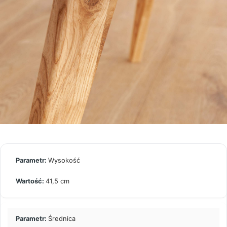
Wysokość
41,5 cm
Średnica