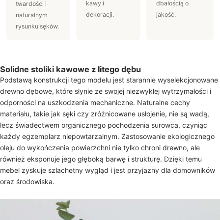
kawy i
dbałością o
twardości i
dekoracji.
jakość.
naturalnym
rysunku sęków.
Solidne stoliki kawowe z litego dębu
Podstawą konstrukcji tego modelu jest starannie wyselekcjonowane
drewno dębowe, które słynie ze swojej niezwykłej wytrzymałości i
odporności na uszkodzenia mechaniczne. Naturalne cechy
materiału, takie jak sęki czy zróżnicowane usłojenie, nie są wadą,
lecz świadectwem organicznego pochodzenia surowca, czyniąc
każdy egzemplarz niepowtarzalnym. Zastosowanie ekologicznego
oleju do wykończenia powierzchni nie tylko chroni drewno, ale
również eksponuje jego głęboką barwę i strukturę. Dzięki temu
mebel zyskuje szlachetny wygląd i jest przyjazny dla domowników
oraz środowiska.