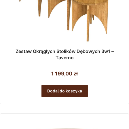
Zestaw Okrągłych Stolików Dębowych 3w1 –
Taverno
1 199,00
zł
Dodaj do koszyka