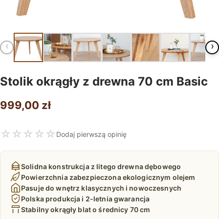
‹
›
Stolik okrągły z drewna 70 cm Basic
999,00
zł
☆
☆
☆
☆
☆
Dodaj pierwszą opinię
Solidna konstrukcja z litego drewna dębowego
Powierzchnia zabezpieczona ekologicznym olejem
Pasuje do wnętrz klasycznych i nowoczesnych
Polska produkcja i 2-letnia gwarancja
Stabilny okrągły blat o średnicy 70 cm