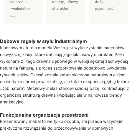
modny, loftowy
dużą
grubości i
charakter.
pojemność.
trwałości na
lata.
Dębowe regały w stylu industrialnym
Kluczowym atutem modelu Westa jest wykorzystanie materiałów
najwyższej klasy, które definiują jego luksusowy charakter. Półki
wykonane z litego drewna dębowego w wersji sękatej zachwycają
naturalną fakturą, a proces szczotkowania dodatkowo uwydatnia
rysunek słojów. Całość została zabezpieczona naturalnym olejem,
co nie tylko chroni powierzchnię, ale także eksponuje głębię koloru
„Dąb natura”. Metalowy stelaż stanowi solidną bazę, kontrastując z
organiczną strukturą drewna i wpisując się w najnowsze trendy
aranżacyjne.
Funkcjonalna organizacja przestrzeni
Prezentowany mebel to nie tylko ozdoba, ale przede wszystkim
praktyczne rozwiązanie do przechowywania w domowych