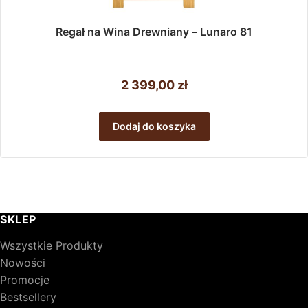
Regał na Wina Drewniany – Lunaro 81
2 399,00
zł
Dodaj do koszyka
SKLEP
Wszystkie Produkty
Nowości
Promocje
Bestsellery