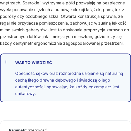
wnętrzach. Szerokie i wytrzymałe półki pozwalają na bezpieczne
wyeksponowanie ciężkich albumów, kolekcji książek, pamiątek z
podróży czy ozdobnego szkła. Otwarta konstrukcja sprawia, że
regał nie przytłacza pomieszczenia, zachowując wizualną lekkość
mimo swoich gabarytów. Jest to doskonała propozycja zarówno do
przestronnych loftów, jak i mniejszych mieszkań, gdzie liczy się
każdy centymetr ergonomicznie zagospodarowanej przestrzeni.
ℹ
WARTO WIEDZIEĆ
Obecność sęków oraz różnorodne usłojenie są naturalną
cechą litego drewna dębowego i świadczą o jego
autentyczności, sprawiając, że każdy egzemplarz jest
unikatowy.
Szerokość