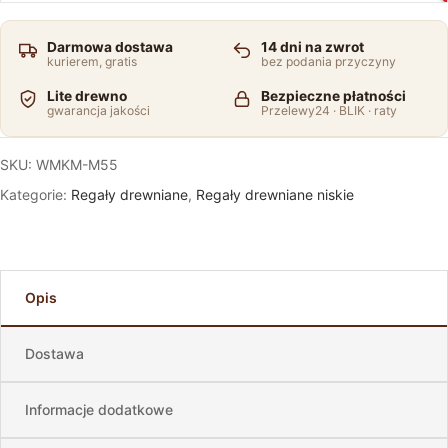
Darmowa dostawa
14 dni na zwrot
kurierem, gratis
bez podania przyczyny
Lite drewno
Bezpieczne płatności
gwarancja jakości
Przelewy24 · BLIK · raty
SKU:
WMKM-M55
Kategorie:
Regały drewniane
,
Regały drewniane niskie
Opis
Dostawa
Informacje dodatkowe