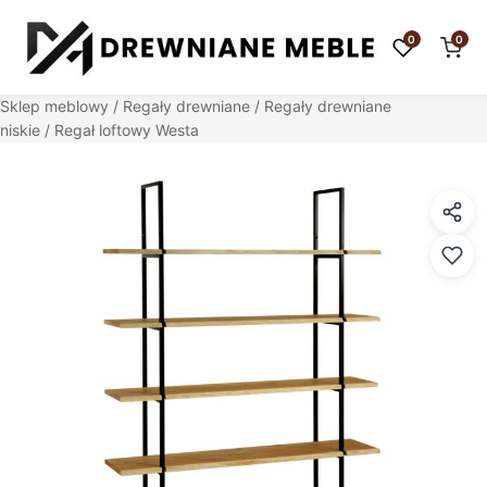
0
0
Sklep meblowy
/
Regały drewniane
/
Regały drewniane
niskie
/ Regał loftowy Westa