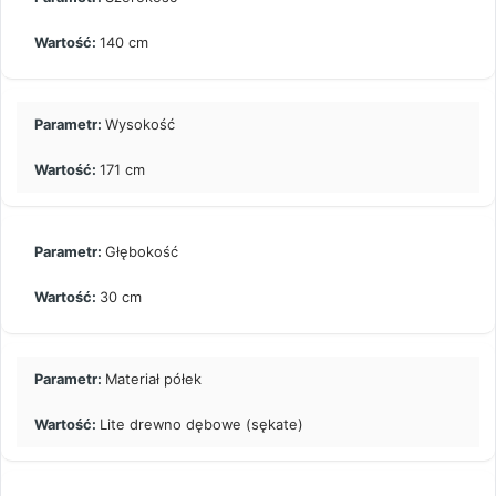
140 cm
Wysokość
171 cm
Głębokość
30 cm
Materiał półek
Lite drewno dębowe (sękate)