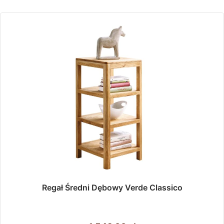
Regał Średni Dębowy Verde Classico