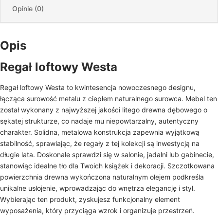
Opinie (0)
Opis
Regał loftowy Westa
Regał loftowy Westa to kwintesencja nowoczesnego designu,
łącząca surowość metalu z ciepłem naturalnego surowca. Mebel ten
został wykonany z najwyższej jakości litego drewna dębowego o
sękatej strukturze, co nadaje mu niepowtarzalny, autentyczny
charakter. Solidna, metalowa konstrukcja zapewnia wyjątkową
stabilność, sprawiając, że regały z tej kolekcji są inwestycją na
długie lata. Doskonale sprawdzi się w salonie, jadalni lub gabinecie,
stanowiąc idealne tło dla Twoich książek i dekoracji. Szczotkowana
powierzchnia drewna wykończona naturalnym olejem podkreśla
unikalne usłojenie, wprowadzając do wnętrza elegancję i styl.
Wybierając ten produkt, zyskujesz funkcjonalny element
wyposażenia, który przyciąga wzrok i organizuje przestrzeń.