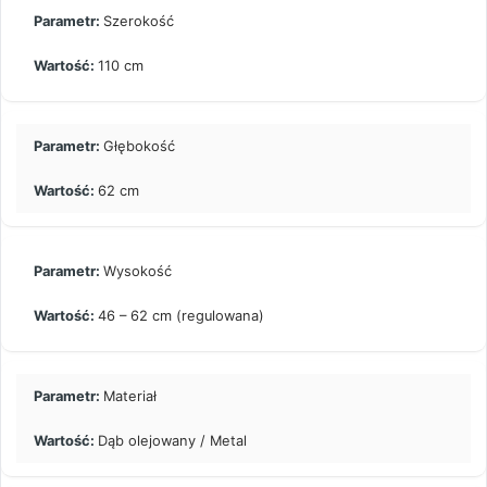
Szerokość
110 cm
Głębokość
62 cm
Wysokość
46 – 62 cm (regulowana)
Materiał
Dąb olejowany / Metal