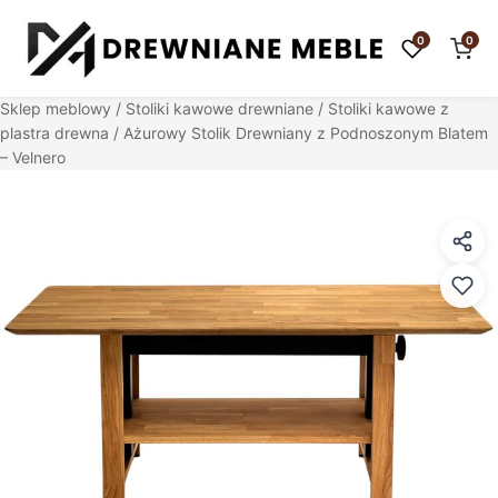
0
0
Sklep meblowy
/
Stoliki kawowe drewniane
/
Stoliki kawowe z
plastra drewna
/ Ażurowy Stolik Drewniany z Podnoszonym Blatem
– Velnero