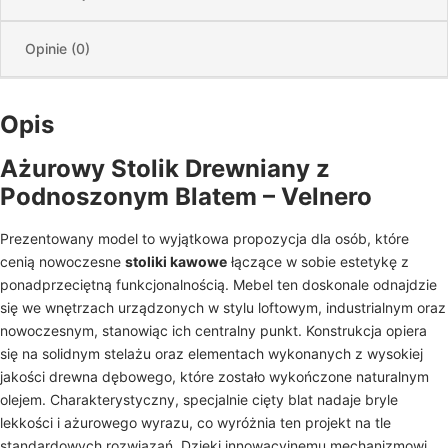
Opinie (0)
Opis
Ażurowy Stolik Drewniany z
Podnoszonym Blatem – Velnero
Prezentowany model to wyjątkowa propozycja dla osób, które
cenią nowoczesne
stoliki kawowe
łączące w sobie estetykę z
ponadprzeciętną funkcjonalnością. Mebel ten doskonale odnajdzie
się we wnętrzach urządzonych w stylu loftowym, industrialnym oraz
nowoczesnym, stanowiąc ich centralny punkt. Konstrukcja opiera
się na solidnym stelażu oraz elementach wykonanych z wysokiej
jakości drewna dębowego, które zostało wykończone naturalnym
olejem. Charakterystyczny, specjalnie cięty blat nadaje bryle
lekkości i ażurowego wyrazu, co wyróżnia ten projekt na tle
standardowych rozwiązań. Dzięki innowacyjnemu mechanizmowi