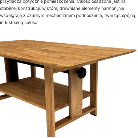
przytłacza optycznie pomieszczenia. Całość osadzona jest na
stabilnej konstrukcji, w której drewniane elementy harmonijnie
współgrają z czarnym mechanizmem podnoszenia, tworząc spójną,
industrialną całość.