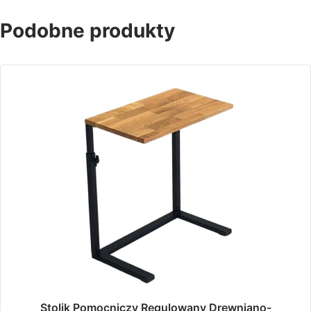
Podobne produkty
Stolik Pomocniczy Regulowany Drewniano-