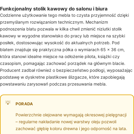
Funkcjonalny stolik kawowy do salonu i biura
Codzienne użytkowanie tego mebla to czysta przyjemność dzięki
przemyślanym rozwiązaniom technicznym. Mechanizm
podnoszenia blatu pozwala w kilka chwil zmienić niziutki stolik
kawowy w wygodne stanowisko do pracy lub miejsce na szybki
posiłek, dostosowując wysokość do aktualnych potrzeb. Pod
blatem znajduje się praktyczna półka o wymiarach 65 x 36 cm,
która stanowi idealne miejsce na odłożenie pilota, książki czy
czasopism, pomagając zachować porządek na głównym blacie.
Producent zadbał również o bezpieczeństwo podłogi, wyposażając
podstawę w dyskretne plastikowe ślizgacze, które zapobiegają
powstawaniu zarysowań podczas przesuwania mebla.
PORADA
Powierzchnie olejowane wymagają okresowej pielęgnacji
– regularne nakładanie nowej warstwy oleju pozwoli
zachować głębię koloru drewna i jego odporność na lata.