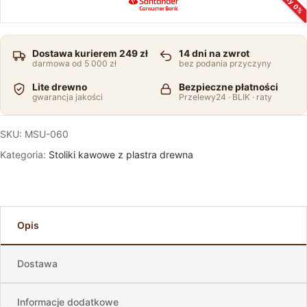
Raty 0%
Dostawa kurierem 249 zł
14 dni na zwrot
darmowa od 5 000 zł
bez podania przyczyny
Lite drewno
Bezpieczne płatności
gwarancja jakości
Przelewy24 · BLIK · raty
SKU:
MSU-060
Kategoria:
Stoliki kawowe z plastra drewna
Opis
Dostawa
Informacje dodatkowe