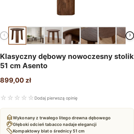
‹
›
Klasyczny dębowy nowoczesny stolik
51 cm Asento
899,00
zł
☆
☆
☆
☆
☆
Dodaj pierwszą opinię
Wykonany z trwałego litego drewna dębowego
Głęboki odcień tabacco nadaje elegancji
Kompaktowy blat o średnicy 51 cm