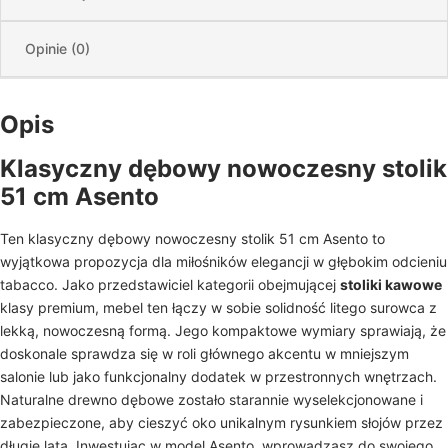
Opinie (0)
Opis
Klasyczny dębowy nowoczesny stolik
51 cm Asento
Ten klasyczny dębowy nowoczesny stolik 51 cm Asento to
wyjątkowa propozycja dla miłośników elegancji w głębokim odcieniu
tabacco. Jako przedstawiciel kategorii obejmującej
stoliki kawowe
klasy premium, mebel ten łączy w sobie solidność litego surowca z
lekką, nowoczesną formą. Jego kompaktowe wymiary sprawiają, że
doskonale sprawdza się w roli głównego akcentu w mniejszym
salonie lub jako funkcjonalny dodatek w przestronnych wnętrzach.
Naturalne drewno dębowe zostało starannie wyselekcjonowane i
zabezpieczone, aby cieszyć oko unikalnym rysunkiem słojów przez
długie lata. Inwestując w model Asento, wprowadzasz do swojego