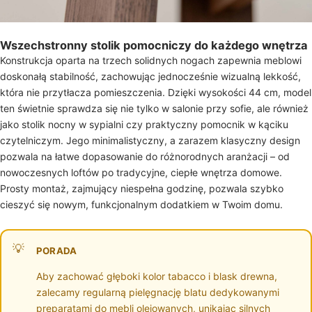
Wszechstronny stolik pomocniczy do każdego wnętrza
Konstrukcja oparta na trzech solidnych nogach zapewnia meblowi
doskonałą stabilność, zachowując jednocześnie wizualną lekkość,
która nie przytłacza pomieszczenia. Dzięki wysokości 44 cm, model
ten świetnie sprawdza się nie tylko w salonie przy sofie, ale również
jako stolik nocny w sypialni czy praktyczny pomocnik w kąciku
czytelniczym. Jego minimalistyczny, a zarazem klasyczny design
pozwala na łatwe dopasowanie do różnorodnych aranżacji – od
nowoczesnych loftów po tradycyjne, ciepłe wnętrza domowe.
Prosty montaż, zajmujący niespełna godzinę, pozwala szybko
cieszyć się nowym, funkcjonalnym dodatkiem w Twoim domu.
PORADA
Aby zachować głęboki kolor tabacco i blask drewna,
zalecamy regularną pielęgnację blatu dedykowanymi
preparatami do mebli olejowanych, unikając silnych