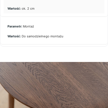
ok. 2 cm
Montaż
Do samodzielnego montażu