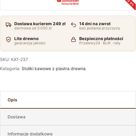
Raty 0%
Dostawa kurierem 249 zł
14 dni na zwrot
darmowa od 5 000 zł
bez podania przyczyny
Lite drewno
Bezpieczne płatności
gwarancja jakości
Przelewy24 · BLIK · raty
SKU:
KAT-237
Kategoria:
Stoliki kawowe z plastra drewna
Opis
Dostawa
Informacje dodatkowe