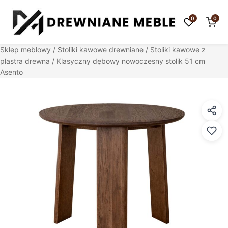
0
0
Sklep meblowy
/
Stoliki kawowe drewniane
/
Stoliki kawowe z
plastra drewna
/ Klasyczny dębowy nowoczesny stolik 51 cm
Asento