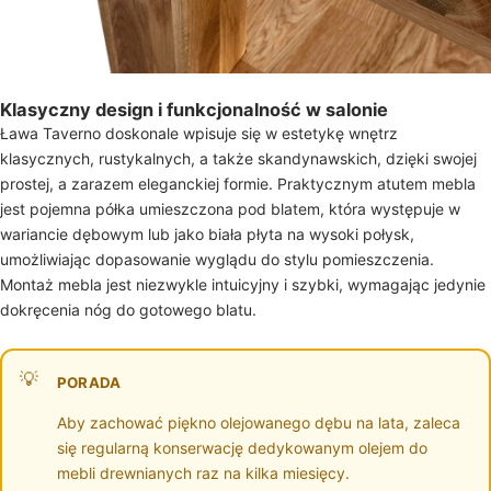
Klasyczny design i funkcjonalność w salonie
Ława Taverno doskonale wpisuje się w estetykę wnętrz
klasycznych, rustykalnych, a także skandynawskich, dzięki swojej
prostej, a zarazem eleganckiej formie. Praktycznym atutem mebla
jest pojemna półka umieszczona pod blatem, która występuje w
wariancie dębowym lub jako biała płyta na wysoki połysk,
umożliwiając dopasowanie wyglądu do stylu pomieszczenia.
Montaż mebla jest niezwykle intuicyjny i szybki, wymagając jedynie
dokręcenia nóg do gotowego blatu.
PORADA
Aby zachować piękno olejowanego dębu na lata, zaleca
się regularną konserwację dedykowanym olejem do
mebli drewnianych raz na kilka miesięcy.