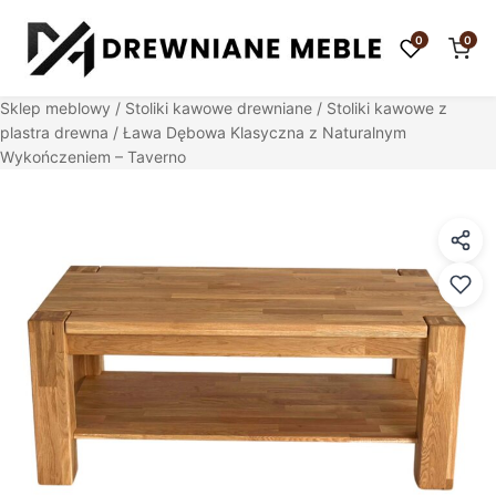
0
0
Sklep meblowy
/
Stoliki kawowe drewniane
/
Stoliki kawowe z
plastra drewna
/ Ława Dębowa Klasyczna z Naturalnym
Wykończeniem – Taverno