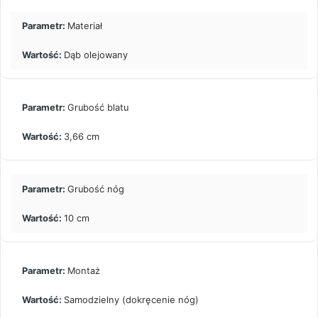
Materiał
Dąb olejowany
Grubość blatu
3,66 cm
Grubość nóg
10 cm
Montaż
Samodzielny (dokręcenie nóg)