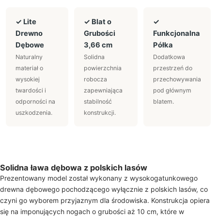
✓ Lite
✓ Blat o
✓
Drewno
Grubości
Funkcjonalna
Dębowe
3,66 cm
Półka
Naturalny
Solidna
Dodatkowa
materiał o
powierzchnia
przestrzeń do
wysokiej
robocza
przechowywania
twardości i
zapewniająca
pod głównym
odporności na
stabilność
blatem.
uszkodzenia.
konstrukcji.
Solidna ława dębowa z polskich lasów
Prezentowany model został wykonany z wysokogatunkowego
drewna dębowego pochodzącego wyłącznie z polskich lasów, co
czyni go wyborem przyjaznym dla środowiska. Konstrukcja opiera
się na imponujących nogach o grubości aż 10 cm, które w