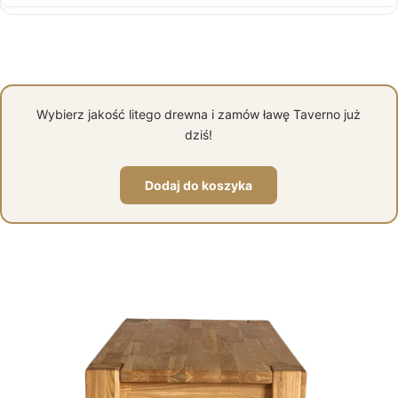
Wybierz jakość litego drewna i zamów ławę Taverno już
dziś!
Dodaj do koszyka