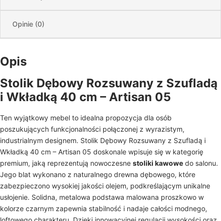
Opinie (0)
Opis
Stolik Dębowy Rozsuwany z Szufladą
i Wkładką 40 cm – Artisan 05
Ten wyjątkowy mebel to idealna propozycja dla osób
poszukujących funkcjonalności połączonej z wyrazistym,
industrialnym designem. Stolik Dębowy Rozsuwany z Szufladą i
Wkładką 40 cm – Artisan 05 doskonale wpisuje się w kategorię
premium, jaką reprezentują nowoczesne
stoliki kawowe
do salonu.
Jego blat wykonano z naturalnego drewna dębowego, które
zabezpieczono wysokiej jakości olejem, podkreślającym unikalne
usłojenie. Solidna, metalowa podstawa malowana proszkowo w
kolorze czarnym zapewnia stabilność i nadaje całości modnego,
loftowego charakteru. Dzięki innowacyjnej regulacji wysokości oraz