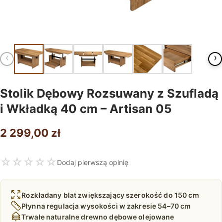
‹
›
Stolik Dębowy Rozsuwany z Szufladą
i Wkładką 40 cm – Artisan 05
2 299,00
zł
☆
☆
☆
☆
☆
Dodaj pierwszą opinię
Rozkładany blat zwiększający szerokość do 150 cm
Płynna regulacja wysokości w zakresie 54–70 cm
Trwałe naturalne drewno dębowe olejowane