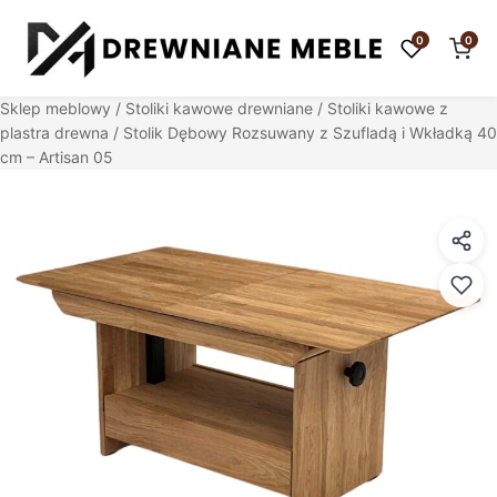
0
0
Sklep meblowy
/
Stoliki kawowe drewniane
/
Stoliki kawowe z
plastra drewna
/ Stolik Dębowy Rozsuwany z Szufladą i Wkładką 40
cm – Artisan 05