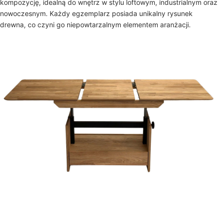
kompozycję, idealną do wnętrz w stylu loftowym, industrialnym oraz
nowoczesnym. Każdy egzemplarz posiada unikalny rysunek
drewna, co czyni go niepowtarzalnym elementem aranżacji.