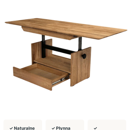
✓ Naturalne
✓ Płynna
✓