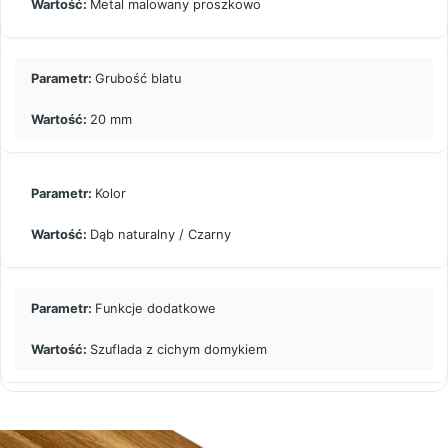
Metal malowany proszkowo
Grubość blatu
20 mm
Kolor
Dąb naturalny / Czarny
Funkcje dodatkowe
Szuflada z cichym domykiem