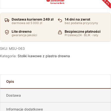
Raty 0%
Dostawa kurierem 249 zł
14 dni na zwrot
darmowa od 5 000 zł
bez podania przyczyny
Lite drewno
Bezpieczne płatności
gwarancja jakości
Przelewy24 · BLIK · raty
SKU:
MSU-063
Kategoria:
Stoliki kawowe z plastra drewna
Opis
Dostawa
Informacje dodatkowe