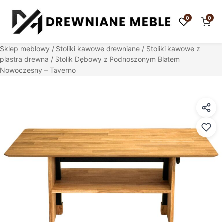
0
0
Sklep meblowy
/
Stoliki kawowe drewniane
/
Stoliki kawowe z
plastra drewna
/ Stolik Dębowy z Podnoszonym Blatem
Nowoczesny – Taverno