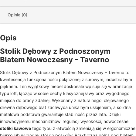
Opinie (0)
Opis
Stolik Dębowy z Podnoszonym
Blatem Nowoczesny – Taverno
Stolik Dębowy z Podnoszonym Blatem Nowoczesny – Taverno to
kwintesencja funkcjonalności połączonej z surowym, industrialnym
pięknem. Ten wyjątkowy mebel doskonale wpisuje się w aranżacje
typu loft, łącząc w sobie cechy klasycznej ławy oraz wygodnego
miejsca do pracy zdalnej. Wykonany z naturalnego, olejowanego
drewna dębowego blat zachwyca unikalnym usłojeniem, a solidna
metalowa podstawa gwarantuje stabilność przez lata. Dzięki
innowacyjnemu mechanizmowi regulacji wysokości, nowoczesne
stoliki kawowe
tego typu z łatwością zmieniają się w ergonomiczne
biurko lub wygodny stół do posiłków. Praktyczna półka pod blatem