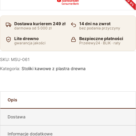
Raty 0%
Dostawa kurierem 249 zł
14 dni na zwrot
darmowa od 5 000 zł
bez podania przyczyny
Lite drewno
Bezpieczne płatności
gwarancja jakości
Przelewy24 · BLIK · raty
SKU:
MSU-061
Kategoria:
Stoliki kawowe z plastra drewna
Opis
Dostawa
Informacje dodatkowe