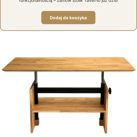
funkcjonalnością – zamów stolik Taverno już dziś!
Dodaj do koszyka