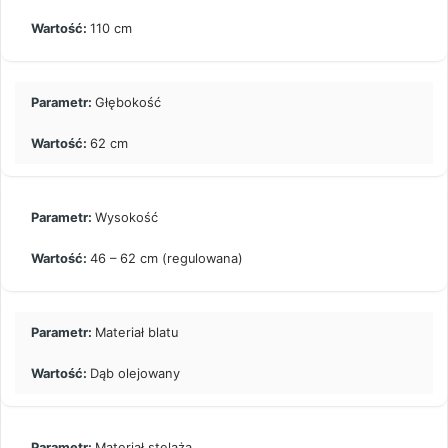
110 cm
Głębokość
62 cm
Wysokość
46 – 62 cm (regulowana)
Materiał blatu
Dąb olejowany
Materiał stelaża