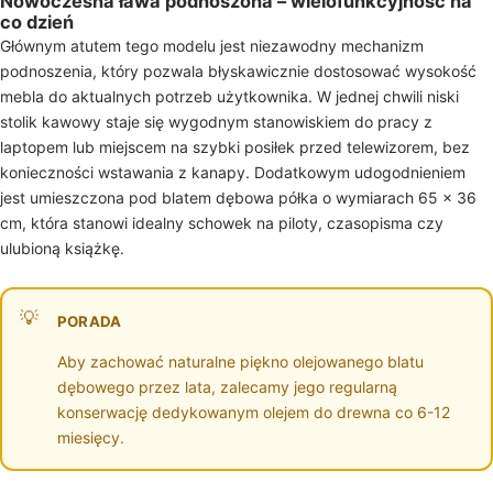
Nowoczesna ława podnoszona – wielofunkcyjność na
co dzień
Głównym atutem tego modelu jest niezawodny mechanizm
podnoszenia, który pozwala błyskawicznie dostosować wysokość
mebla do aktualnych potrzeb użytkownika. W jednej chwili niski
stolik kawowy staje się wygodnym stanowiskiem do pracy z
laptopem lub miejscem na szybki posiłek przed telewizorem, bez
konieczności wstawania z kanapy. Dodatkowym udogodnieniem
jest umieszczona pod blatem dębowa półka o wymiarach 65 × 36
cm, która stanowi idealny schowek na piloty, czasopisma czy
ulubioną książkę.
PORADA
Aby zachować naturalne piękno olejowanego blatu
dębowego przez lata, zalecamy jego regularną
konserwację dedykowanym olejem do drewna co 6-12
miesięcy.