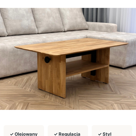
✓ Olejowany
✓ Regulacja
✓ Styl