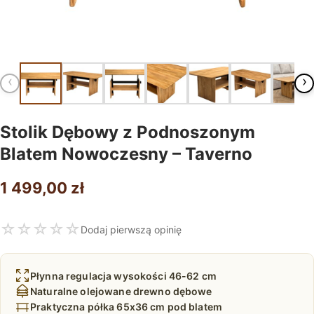
‹
›
Stolik Dębowy z Podnoszonym
Blatem Nowoczesny – Taverno
1 499,00
zł
☆
☆
☆
☆
☆
Dodaj pierwszą opinię
Płynna regulacja wysokości 46-62 cm
Naturalne olejowane drewno dębowe
Praktyczna półka 65x36 cm pod blatem