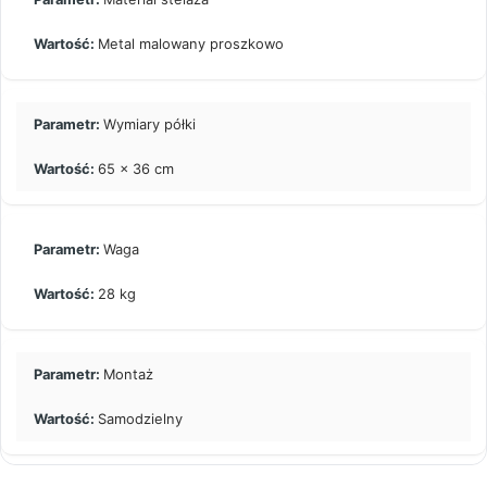
Metal malowany proszkowo
Wymiary półki
65 x 36 cm
Waga
28 kg
Montaż
Samodzielny