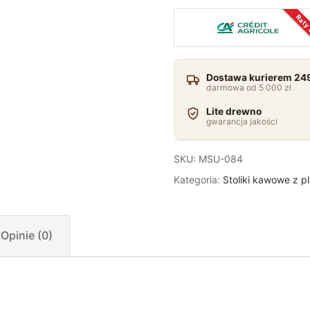
Raty
Dostawa kurierem 249
darmowa od 5 000 zł
Lite drewno
gwarancja jakości
SKU:
MSU-084
Kategoria:
Stoliki kawowe z p
Opinie (0)