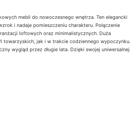
nkowych mebli do nowoczesnego wnętrza. Ten elegancki
wzrok i nadaje pomieszczeniu charakteru. Połączenie
anżacji loftowych oraz minimalistycznych. Duża
ń towarzyskich, jak i w trakcie codziennego wypoczynku.
czny wygląd przez długie lata. Dzięki swojej uniwersalnej