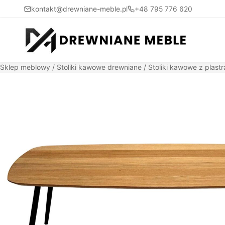
kontakt@drewniane-meble.pl
+48 795 776 620
Sklep meblowy
/
Stoliki kawowe drewniane
/
Stoliki kawowe z plast