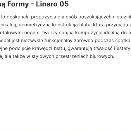
ą Formy – Linaro 05
 to doskonała propozycja dla osób poszukujących nietuzi
nikalną, geometryczną konstrukcją blatu, która przyciąga 
etalowymi nogami tworzy spójną kompozycję idealną do ar
ebel jest niezwykle funkcjonalny zarówno podczas spotka
jne podcięcie krawędzi blatu, gwarantują trwałość i estety
e, ale także w stylowych przestrzeniach biurowych.