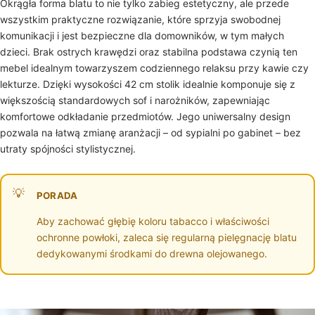
Okrągła forma blatu to nie tylko zabieg estetyczny, ale przede
wszystkim praktyczne rozwiązanie, które sprzyja swobodnej
komunikacji i jest bezpieczne dla domowników, w tym małych
dzieci. Brak ostrych krawędzi oraz stabilna podstawa czynią ten
mebel idealnym towarzyszem codziennego relaksu przy kawie czy
lekturze. Dzięki wysokości 42 cm stolik idealnie komponuje się z
większością standardowych sof i narożników, zapewniając
komfortowe odkładanie przedmiotów. Jego uniwersalny design
pozwala na łatwą zmianę aranżacji – od sypialni po gabinet – bez
utraty spójności stylistycznej.
PORADA
Aby zachować głębię koloru tabacco i właściwości
ochronne powłoki, zaleca się regularną pielęgnację blatu
dedykowanymi środkami do drewna olejowanego.