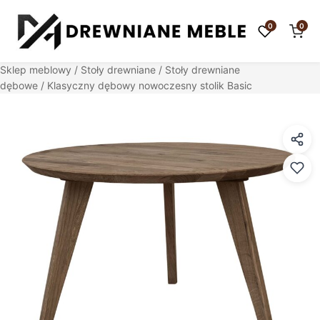
0
0
Sklep meblowy
/
Stoły drewniane
/
Stoły drewniane
dębowe
/ Klasyczny dębowy nowoczesny stolik Basic