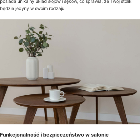
posiada unikalny układ słojów i sęków, co sprawia, że Twój stolik
będzie jedyny w swoim rodzaju.
Funkcjonalność i bezpieczeństwo w salonie