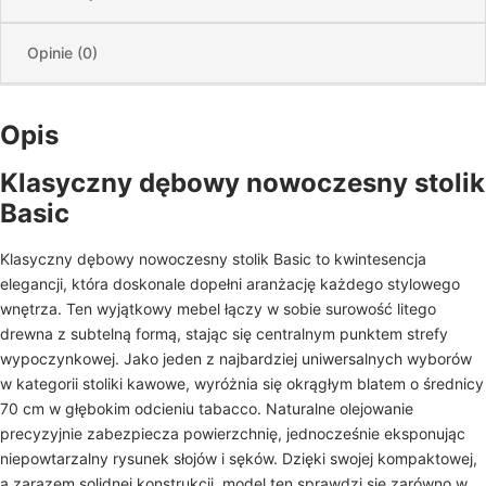
Opinie (0)
Opis
Klasyczny dębowy nowoczesny stolik
Basic
Klasyczny dębowy nowoczesny stolik Basic to kwintesencja
elegancji, która doskonale dopełni aranżację każdego stylowego
wnętrza. Ten wyjątkowy mebel łączy w sobie surowość litego
drewna z subtelną formą, stając się centralnym punktem strefy
wypoczynkowej. Jako jeden z najbardziej uniwersalnych wyborów
w kategorii stoliki kawowe, wyróżnia się okrągłym blatem o średnicy
70 cm w głębokim odcieniu tabacco. Naturalne olejowanie
precyzyjnie zabezpiecza powierzchnię, jednocześnie eksponując
niepowtarzalny rysunek słojów i sęków. Dzięki swojej kompaktowej,
a zarazem solidnej konstrukcji, model ten sprawdzi się zarówno w