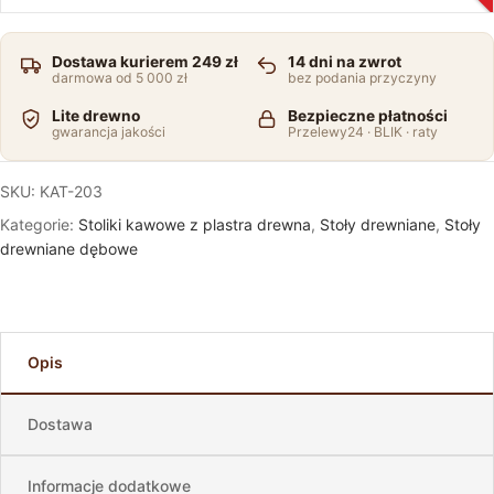
Dostawa kurierem 249 zł
14 dni na zwrot
darmowa od 5 000 zł
bez podania przyczyny
Lite drewno
Bezpieczne płatności
gwarancja jakości
Przelewy24 · BLIK · raty
SKU:
KAT-203
Kategorie:
Stoliki kawowe z plastra drewna
,
Stoły drewniane
,
Stoły
drewniane dębowe
Opis
Dostawa
Informacje dodatkowe