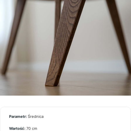
Średnica
70 cm