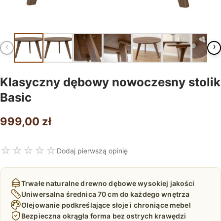
‹
›
Klasyczny dębowy nowoczesny stolik
Basic
999,00
zł
☆
☆
☆
☆
☆
Dodaj pierwszą opinię
Trwałe naturalne drewno dębowe wysokiej jakości
Uniwersalna średnica 70 cm do każdego wnętrza
Olejowanie podkreślające słoje i chroniące mebel
Bezpieczna okrągła forma bez ostrych krawędzi