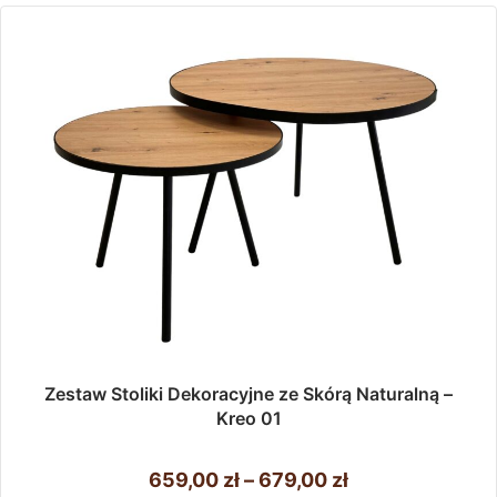
Zestaw Stoliki Dekoracyjne ze Skórą Naturalną –
Kreo 01
Zakres
659,00
zł
–
679,00
zł