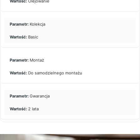
Olejowanie
Kolekcja
Basic
Montaż
Do samodzielnego montażu
Gwarancja
2 lata