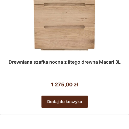
Drewniana szafka nocna z litego drewna Macari 3L
1 275,00
zł
Dodaj do koszyka