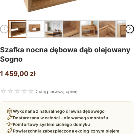
‹
›
Szafka nocna dębowa dąb olejowany
Sogno
1 459,00
zł
☆
☆
☆
☆
☆
Dodaj pierwszą opinię
Wykonana z naturalnego drewna dębowego
Dostarczana w całości – nie wymaga montażu
Komfortowy system cichego domyku
Powierzchnia zabezpieczona ekologicznym olejem