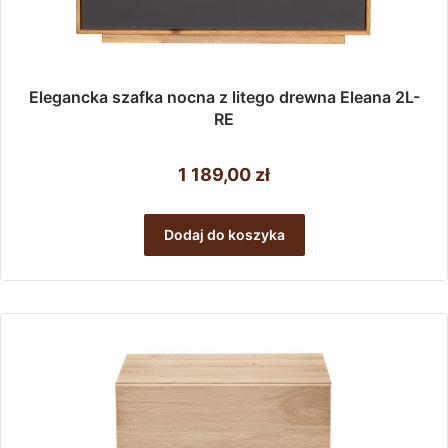
Elegancka szafka nocna z litego drewna Eleana 2L-
RE
1 189,00
zł
Dodaj do koszyka