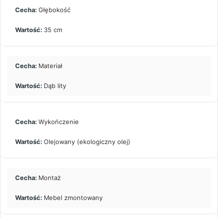
Głębokość
35 cm
Materiał
Dąb lity
Wykończenie
Olejowany (ekologiczny olej)
Montaż
Mebel zmontowany