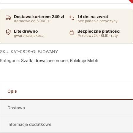
Dostawa kurierem 249 zł
14 dni na zwrot
darmowa od 5 000 zł
bez podania przyczyny
Lite drewno
Bezpieczne płatności
gwarancja jakości
Przelewy24 · BLIK · raty
SKU:
KAT-082S-OLEJOWANY
Kategorie:
Szafki drewniane nocne
,
Kolekcje Mebli
Opis
Dostawa
Informacje dodatkowe