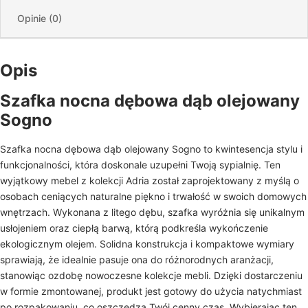
Opinie (0)
Opis
Szafka nocna dębowa dąb olejowany
Sogno
Szafka nocna dębowa dąb olejowany Sogno to kwintesencja stylu i
funkcjonalności, która doskonale uzupełni Twoją sypialnię. Ten
wyjątkowy mebel z kolekcji Adria został zaprojektowany z myślą o
osobach ceniących naturalne piękno i trwałość w swoich domowych
wnętrzach. Wykonana z litego dębu, szafka wyróżnia się unikalnym
usłojeniem oraz ciepłą barwą, którą podkreśla wykończenie
ekologicznym olejem. Solidna konstrukcja i kompaktowe wymiary
sprawiają, że idealnie pasuje ona do różnorodnych aranżacji,
stanowiąc ozdobę nowoczesne kolekcje mebli. Dzięki dostarczeniu
w formie zmontowanej, produkt jest gotowy do użycia natychmiast
po rozpakowaniu, co oszczędza Twój cenny czas. Wybierając ten