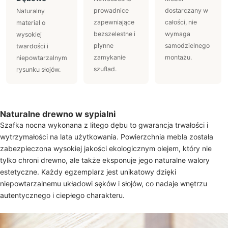
prowadnice
dostarczany w
Naturalny
zapewniające
całości, nie
materiał o
bezszelestne i
wymaga
wysokiej
płynne
samodzielnego
twardości i
zamykanie
montażu.
niepowtarzalnym
szuflad.
rysunku słojów.
Naturalne drewno w sypialni
Szafka nocna wykonana z litego dębu to gwarancja trwałości i
wytrzymałości na lata użytkowania. Powierzchnia mebla została
zabezpieczona wysokiej jakości ekologicznym olejem, który nie
tylko chroni drewno, ale także eksponuje jego naturalne walory
estetyczne. Każdy egzemplarz jest unikatowy dzięki
niepowtarzalnemu układowi sęków i słojów, co nadaje wnętrzu
autentycznego i ciepłego charakteru.