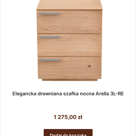
Elegancka drewniana szafka nocna Arella 3L-RE
1 275,00
zł
Dodaj do koszyka