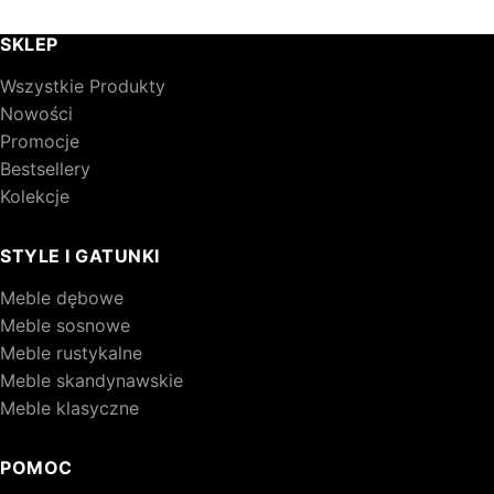
SKLEP
Wszystkie Produkty
Nowości
Promocje
Bestsellery
Kolekcje
STYLE I GATUNKI
Meble dębowe
Meble sosnowe
Meble rustykalne
Meble skandynawskie
Meble klasyczne
POMOC