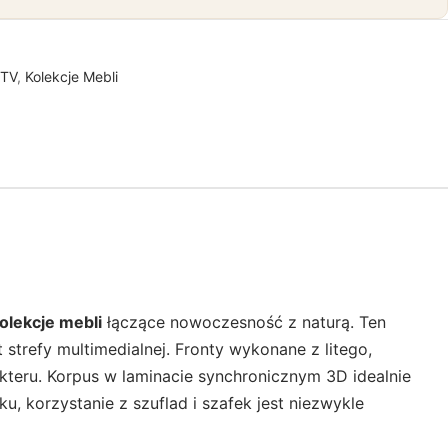
RTV
,
Kolekcje Mebli
olekcje mebli
łączące nowoczesność z naturą. Ten
trefy multimedialnej. Fronty wykonane z litego,
teru. Korpus w laminacie synchronicznym 3D idealnie
 korzystanie z szuflad i szafek jest niezwykle