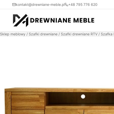
kontakt@drewniane-meble.pl
+48 795 776 620
Sklep meblowy
/
Szafki drewniane
/
Szafki drewniane RTV
/ Szafka