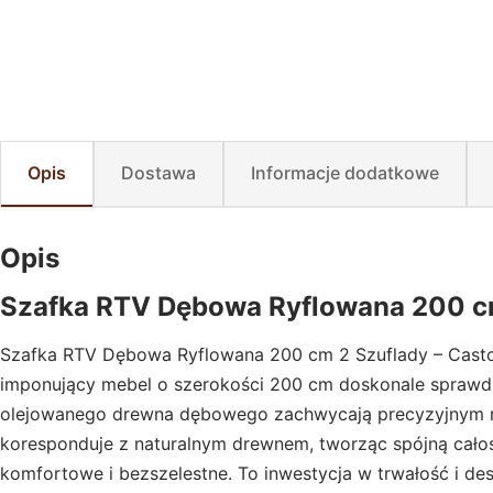
Opis
Dostawa
Informacje dodatkowe
Opis
Szafka RTV Dębowa Ryflowana 200 cm
Szafka RTV Dębowa Ryflowana 200 cm 2 Szuflady – Castor
imponujący mebel o szerokości 200 cm doskonale sprawdzi 
olejowanego drewna dębowego zachwycają precyzyjnym ryfl
koresponduje z naturalnym drewnem, tworząc spójną całość
komfortowe i bezszelestne. To inwestycja w trwałość i de