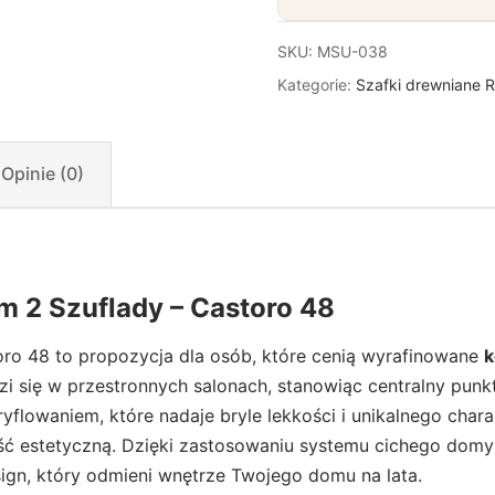
SKU:
MSU-038
Kategorie:
Szafki drewniane 
Opinie (0)
 2 Szuflady – Castoro 48
o 48 to propozycja dla osób, które cenią wyrafinowane
k
się w przestronnych salonach, stanowiąc centralny punkt s
owaniem, które nadaje bryle lekkości i unikalnego charak
 estetyczną. Dzięki zastosowaniu systemu cichego domyku,
sign, który odmieni wnętrze Twojego domu na lata.