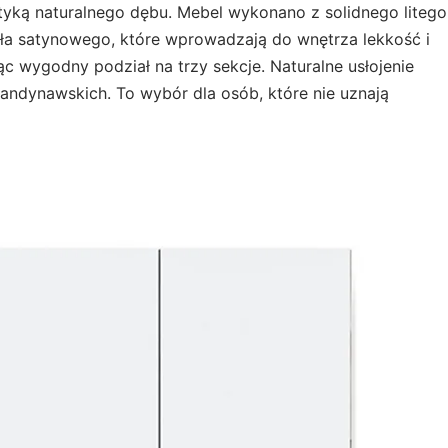
tyką naturalnego dębu. Mebel wykonano z solidnego litego
zkła satynowego, które wprowadzają do wnętrza lekkość i
c wygodny podział na trzy sekcje. Naturalne usłojenie
kandynawskich. To wybór dla osób, które nie uznają