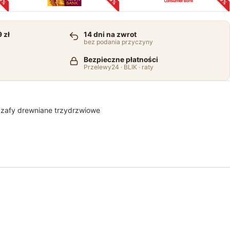
 zł
14 dni na zwrot
bez podania przyczyny
Bezpieczne płatności
Przelewy24 · BLIK · raty
zafy drewniane trzydrzwiowe