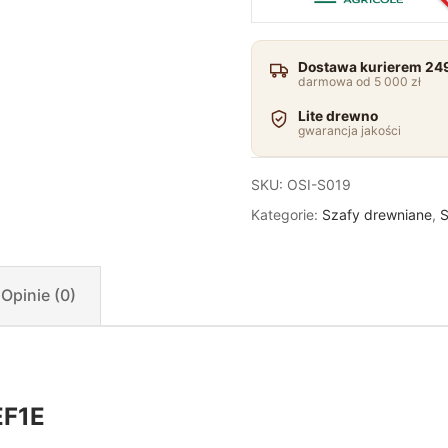
Dostawa kurierem 249
darmowa od 5 000 zł
Lite drewno
gwarancja jakości
SKU:
OSI-S019
Kategorie:
Szafy drewniane
,
S
Opinie (0)
EF1E