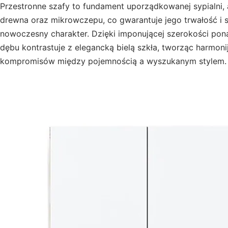
Przestronne szafy to fundament uporządkowanej sypialni, 
drewna oraz mikrowczepu, co gwarantuje jego trwałość i st
nowoczesny charakter. Dzięki imponującej szerokości pona
dębu kontrastuje z elegancką bielą szkła, tworząc harmoni
kompromisów między pojemnością a wyszukanym stylem.