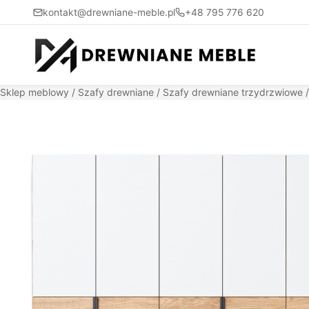
kontakt@drewniane-meble.pl
+48 795 776 620
Sklep meblowy
/
Szafy drewniane
/
Szafy drewniane trzydrzwiowe
/