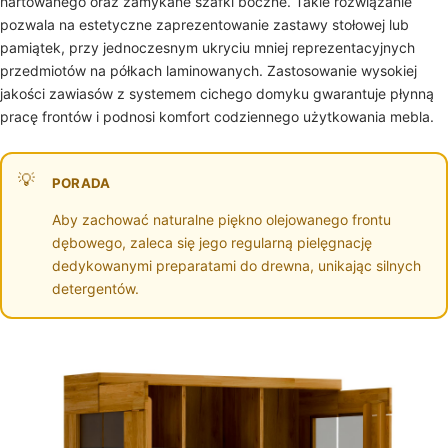
hartowanego oraz zamykane szafki boczne. Takie rozwiązanie
pozwala na estetyczne zaprezentowanie zastawy stołowej lub
pamiątek, przy jednoczesnym ukryciu mniej reprezentacyjnych
przedmiotów na półkach laminowanych. Zastosowanie wysokiej
jakości zawiasów z systemem cichego domyku gwarantuje płynną
pracę frontów i podnosi komfort codziennego użytkowania mebla.
PORADA
Aby zachować naturalne piękno olejowanego frontu
dębowego, zaleca się jego regularną pielęgnację
dedykowanymi preparatami do drewna, unikając silnych
detergentów.