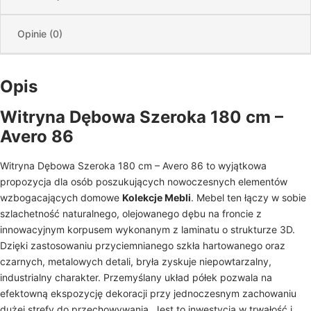
Opinie (0)
Opis
Witryna Dębowa Szeroka 180 cm –
Avero 86
Witryna Dębowa Szeroka 180 cm – Avero 86 to wyjątkowa
propozycja dla osób poszukujących nowoczesnych elementów
wzbogacających domowe
Kolekcje Mebli
. Mebel ten łączy w sobie
szlachetność naturalnego, olejowanego dębu na froncie z
innowacyjnym korpusem wykonanym z laminatu o strukturze 3D.
Dzięki zastosowaniu przyciemnianego szkła hartowanego oraz
czarnych, metalowych detali, bryła zyskuje niepowtarzalny,
industrialny charakter. Przemyślany układ półek pozwala na
efektowną ekspozycję dekoracji przy jednoczesnym zachowaniu
dużej strefy do przechowywania. Jest to inwestycja w trwałość i