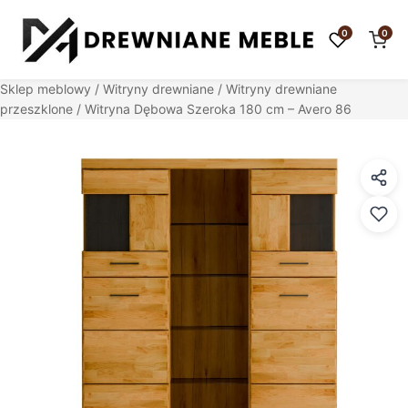
0
0
Sklep meblowy
/
Witryny drewniane
/
Witryny drewniane
przeszklone
/ Witryna Dębowa Szeroka 180 cm – Avero 86