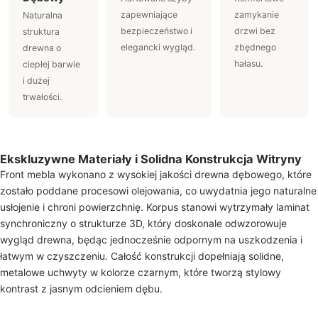
zapewniające
zamykanie
Naturalna
bezpieczeństwo i
drzwi bez
struktura
elegancki wygląd.
zbędnego
drewna o
hałasu.
ciepłej barwie
i dużej
trwałości.
Ekskluzywne Materiały i Solidna Konstrukcja Witryny
Front mebla wykonano z wysokiej jakości drewna dębowego, które
zostało poddane procesowi olejowania, co uwydatnia jego naturalne
usłojenie i chroni powierzchnię. Korpus stanowi wytrzymały laminat
synchroniczny o strukturze 3D, który doskonale odwzorowuje
wygląd drewna, będąc jednocześnie odpornym na uszkodzenia i
łatwym w czyszczeniu. Całość konstrukcji dopełniają solidne,
metalowe uchwyty w kolorze czarnym, które tworzą stylowy
kontrast z jasnym odcieniem dębu.