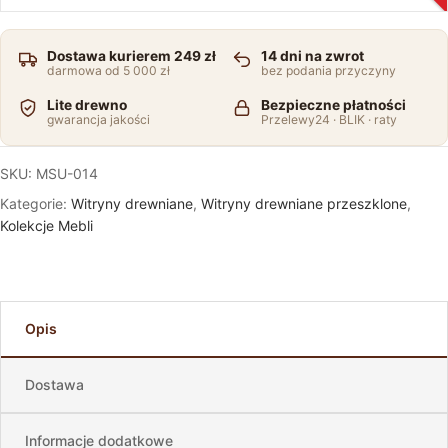
Dostawa kurierem 249 zł
14 dni na zwrot
darmowa od 5 000 zł
bez podania przyczyny
Lite drewno
Bezpieczne płatności
gwarancja jakości
Przelewy24 · BLIK · raty
SKU:
MSU-014
Kategorie:
Witryny drewniane
,
Witryny drewniane przeszklone
,
Kolekcje Mebli
Opis
Dostawa
Informacje dodatkowe