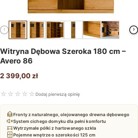
‹
›
Witryna Dębowa Szeroka 180 cm –
Avero 86
2 399,00
zł
☆
☆
☆
☆
☆
Dodaj pierwszą opinię
Fronty z naturalnego, olejowanego drewna dębowego
System cichego domyku dla pełni komfortu
Wytrzymałe półki z hartowanego szkła
Pojemne wnętrze o szerokości 125 cm