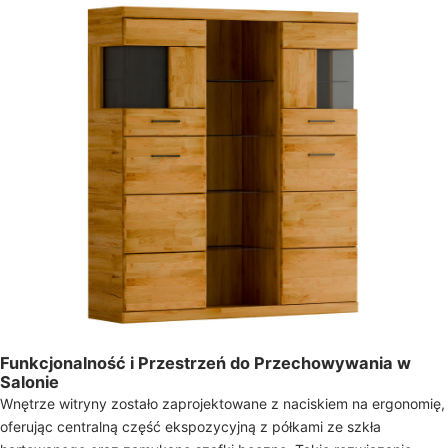
Funkcjonalność i Przestrzeń do Przechowywania w
Salonie
Wnętrze witryny zostało zaprojektowane z naciskiem na ergonomię,
oferując centralną część ekspozycyjną z półkami ze szkła