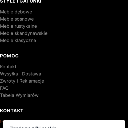
STYLE I GATUNKI
Meble dębowe
Meble sosnowe
Meble rustykalne
Meble skandynawskie
Meble klasyczne
POMOC
Kontakt
Wysyłka i Dostawa
Zwroty i Reklamacje
FAQ
Tabela Wymiarów
KONTAKT
kontakt@drewniane-meble.pl