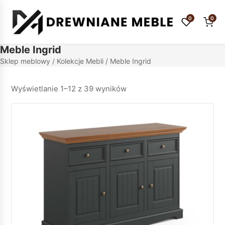
0
0
Meble Ingrid
Sklep meblowy
/
Kolekcje Mebli
/ Meble Ingrid
Wyświetlanie 1–12 z 39 wyników