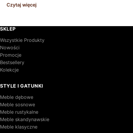
Czytaj więcej
SKLEP
Wszystkie Produkty
Nowości
Promocje
Bestsellery
Kolekcje
STYLE I GATUNKI
Meble dębowe
Meble sosnowe
Meble rustykalne
Meble skandynawskie
Meble klasyczne