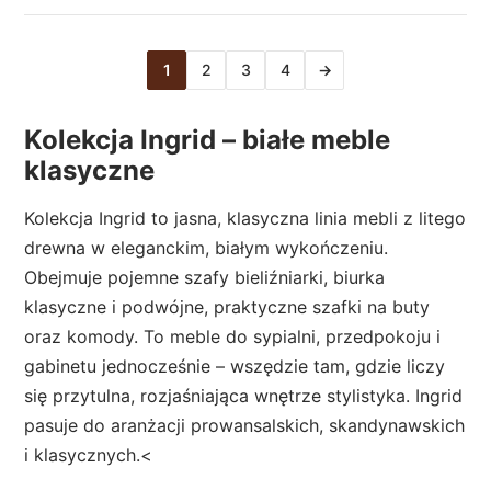
1
2
3
4
→
Kolekcja Ingrid – białe meble
klasyczne
Kolekcja Ingrid to jasna, klasyczna linia mebli z litego
drewna w eleganckim, białym wykończeniu.
Obejmuje pojemne szafy bieliźniarki, biurka
klasyczne i podwójne, praktyczne szafki na buty
oraz komody. To meble do sypialni, przedpokoju i
gabinetu jednocześnie – wszędzie tam, gdzie liczy
się przytulna, rozjaśniająca wnętrze stylistyka. Ingrid
pasuje do aranżacji prowansalskich, skandynawskich
i klasycznych.<