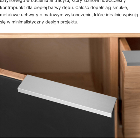
satynowego w odcieniu antracytu, który stanowi nowoczesny
kontrapunkt dla ciepłej barwy dębu. Całość dopełniają smukłe,
metalowe uchwyty o matowym wykończeniu, które idealnie wpisują
się w minimalistyczny design projektu.