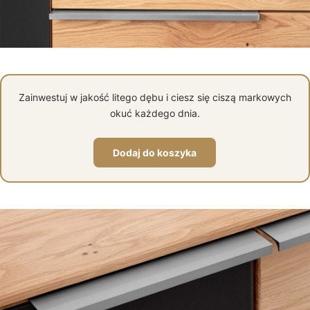
Zainwestuj w jakość litego dębu i ciesz się ciszą markowych
okuć każdego dnia.
Dodaj do koszyka