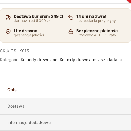
Dostawa kurierem 249 zł
14 dni na zwrot
darmowa od 5 000 zł
bez podania przyczyny
Lite drewno
Bezpieczne płatności
gwarancja jakości
Przelewy24 · BLIK · raty
SKU:
OSI-K015
Kategorie:
Komody drewniane
,
Komody drewniane z szufladami
Opis
Dostawa
Informacje dodatkowe