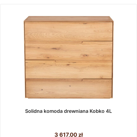
Solidna komoda drewniana Kobko 4L
3 617,00
zł