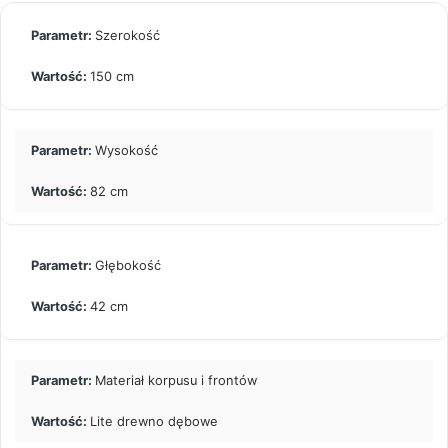
Szerokość
150 cm
Wysokość
82 cm
Głębokość
42 cm
Materiał korpusu i frontów
Lite drewno dębowe