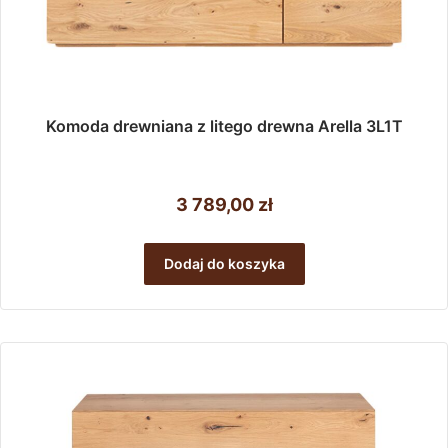
Komoda drewniana z litego drewna Arella 3L1T
3 789,00
zł
Dodaj do koszyka