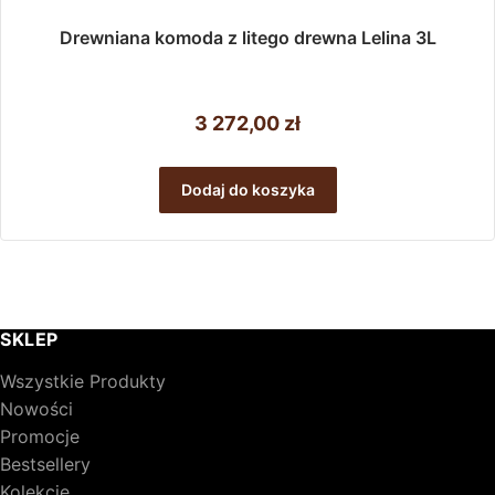
Drewniana komoda z litego drewna Lelina 3L
3 272,00
zł
Dodaj do koszyka
SKLEP
Wszystkie Produkty
Nowości
Promocje
Bestsellery
Kolekcje