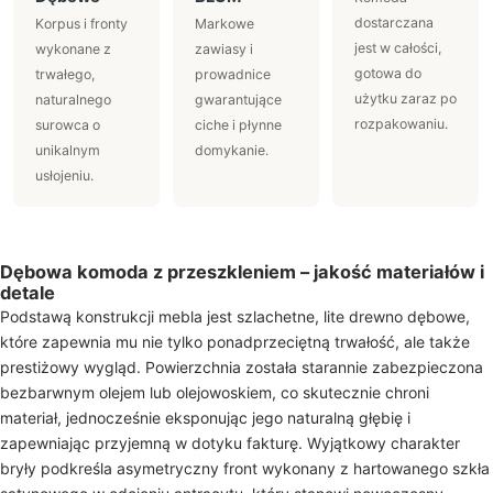
dostarczana
Korpus i fronty
Markowe
jest w całości,
wykonane z
zawiasy i
gotowa do
trwałego,
prowadnice
użytku zaraz po
naturalnego
gwarantujące
rozpakowaniu.
surowca o
ciche i płynne
unikalnym
domykanie.
usłojeniu.
Dębowa komoda z przeszkleniem – jakość materiałów i
detale
Podstawą konstrukcji mebla jest szlachetne, lite drewno dębowe,
które zapewnia mu nie tylko ponadprzeciętną trwałość, ale także
prestiżowy wygląd. Powierzchnia została starannie zabezpieczona
bezbarwnym olejem lub olejowoskiem, co skutecznie chroni
materiał, jednocześnie eksponując jego naturalną głębię i
zapewniając przyjemną w dotyku fakturę. Wyjątkowy charakter
bryły podkreśla asymetryczny front wykonany z hartowanego szkła