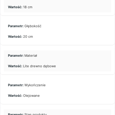
18 cm
Głębokość
20 cm
Materiał
Lite drewno dębowe
Wykończenie
Olejowane
Stan produktu