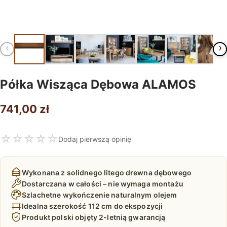
‹
›
Półka Wisząca Dębowa ALAMOS
741,00
zł
☆
☆
☆
☆
☆
Dodaj pierwszą opinię
Wykonana z solidnego litego drewna dębowego
Dostarczana w całości – nie wymaga montażu
Szlachetne wykończenie naturalnym olejem
Idealna szerokość 112 cm do ekspozycji
Produkt polski objęty 2-letnią gwarancją