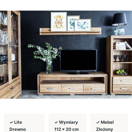
✓ Lite
✓ Wymiary
✓ Mebel
Drewno
112 × 20 cm
Złożony