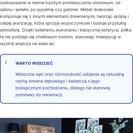
zastosowanie w niemal każdym pomieszczeniu domowym, od
salonu i jadalni, po sypialnię czy gabinet. Mebel doskonale
komponuje się z innymi elementami drewnianymi, tworząc spójną i
ciepłą aranżację, która sprzyja wypoczynkowi i buduje przytulną
atmosferę. Dzięki solidnemu wykonaniu i klasycznej estetyce, półka
ta nie poddaje się chwilowym modom, stanowiąc inwestycję w
wystrój wnętrza na wiele lat.
ℹ
WARTO WIEDZIEĆ
Widoczne sęki oraz różnorodność usłojenia są naturalną
cechą drewna dębowego i świadczą o jego
biologicznym pochodzeniu, dlatego nie stanowią
podstawy do reklamacji.