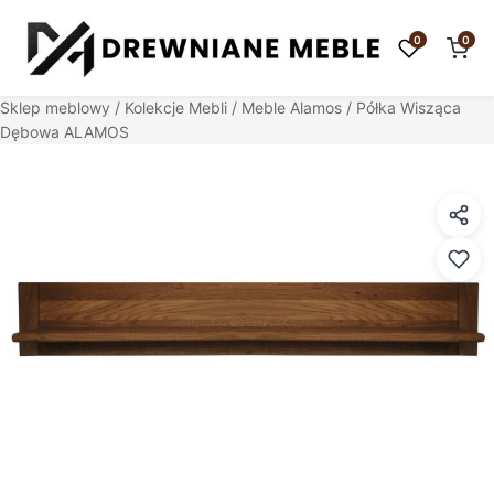
0
0
Sklep meblowy
/
Kolekcje Mebli
/
Meble Alamos
/ Półka Wisząca
Dębowa ALAMOS