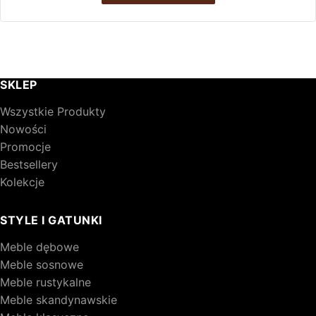
SKLEP
Wszystkie Produkty
Nowości
Promocje
Bestsellery
Kolekcje
STYLE I GATUNKI
Meble dębowe
Meble sosnowe
Meble rustykalne
Meble skandynawskie