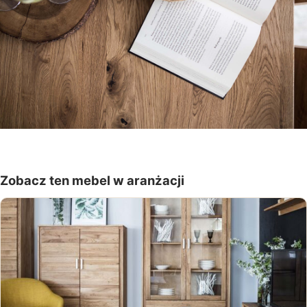
Zobacz ten mebel w aranżacji