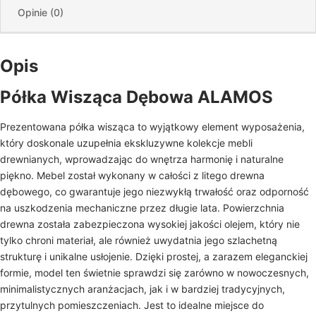
Opinie (0)
Opis
Półka Wisząca Dębowa ALAMOS
Prezentowana półka wisząca to wyjątkowy element wyposażenia,
który doskonale uzupełnia ekskluzywne kolekcje mebli
drewnianych, wprowadzając do wnętrza harmonię i naturalne
piękno. Mebel został wykonany w całości z litego drewna
dębowego, co gwarantuje jego niezwykłą trwałość oraz odporność
na uszkodzenia mechaniczne przez długie lata. Powierzchnia
drewna została zabezpieczona wysokiej jakości olejem, który nie
tylko chroni materiał, ale również uwydatnia jego szlachetną
strukturę i unikalne usłojenie. Dzięki prostej, a zarazem eleganckiej
formie, model ten świetnie sprawdzi się zarówno w nowoczesnych,
minimalistycznych aranżacjach, jak i w bardziej tradycyjnych,
przytulnych pomieszczeniach. Jest to idealne miejsce do