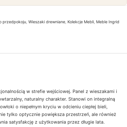
o przedpokoju
,
Wieszaki drewniane
,
Kolekcje Mebli
,
Meble Ingrid
onalnością w strefie wejściowej. Panel z wieszakami i
tarzalny, naturalny charakter. Stanowi on integralną
włoki o niepełnym kryciu w odcieniu ciepłej bieli,
nie tylko optycznie powiększa przestrzeń, ale również
nia satysfakcję z użytkowania przez długie lata.