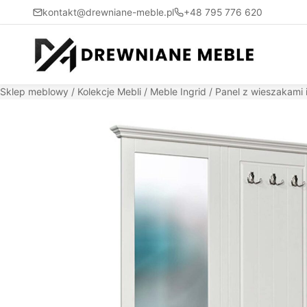
kontakt@drewniane-meble.pl
+48 795 776 620
Sklep meblowy
/
Kolekcje Mebli
/
Meble Ingrid
/ Panel z wieszakami 