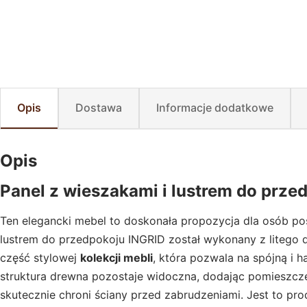
Opis
Dostawa
Informacje dodatkowe
Opis
Panel z wieszakami i lustrem do prze
Ten elegancki mebel to doskonała propozycja dla osób pos
lustrem do przedpokoju INGRID został wykonany z litego d
część stylowej
kolekcji mebli
, która pozwala na spójną i h
struktura drewna pozostaje widoczna, dodając pomieszczen
skutecznie chroni ściany przed zabrudzeniami. Jest to pro