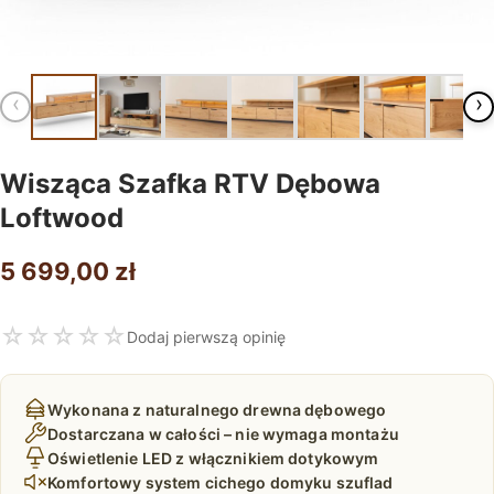
‹
›
Wisząca Szafka RTV Dębowa
Loftwood
5 699,00
zł
☆
☆
☆
☆
☆
Dodaj pierwszą opinię
Wykonana z naturalnego drewna dębowego
Dostarczana w całości – nie wymaga montażu
Oświetlenie LED z włącznikiem dotykowym
Komfortowy system cichego domyku szuflad