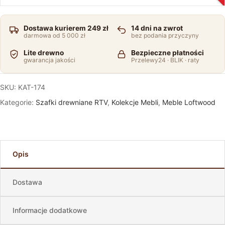
Dostawa kurierem 249 zł
14 dni na zwrot
darmowa od 5 000 zł
bez podania przyczyny
Lite drewno
Bezpieczne płatności
gwarancja jakości
Przelewy24 · BLIK · raty
SKU:
KAT-174
Kategorie:
Szafki drewniane RTV
,
Kolekcje Mebli
,
Meble Loftwood
Opis
Dostawa
Informacje dodatkowe