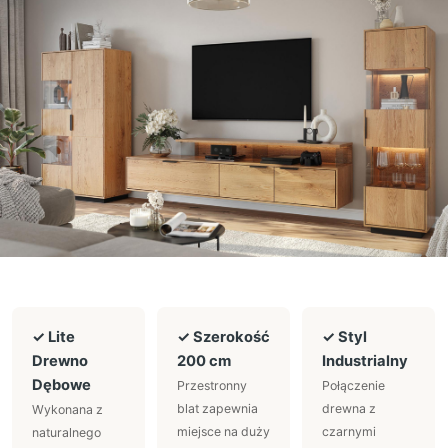
✓ Lite
✓ Szerokość
✓ Styl
Drewno
200 cm
Industrialny
Dębowe
Przestronny
Połączenie
blat zapewnia
drewna z
Wykonana z
miejsce na duży
czarnymi
naturalnego