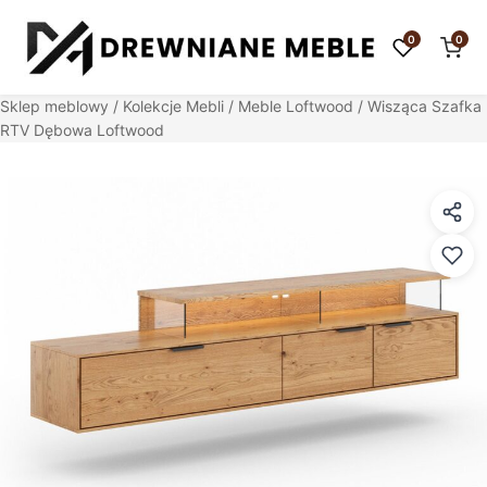
0
0
Sklep meblowy
/
Kolekcje Mebli
/
Meble Loftwood
/ Wisząca Szafka
RTV Dębowa Loftwood