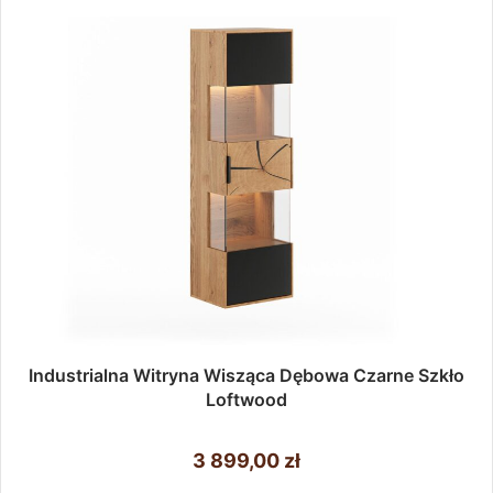
Industrialna Witryna Wisząca Dębowa Czarne Szkło
Loftwood
3 899,00
zł