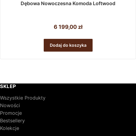
Dębowa Nowoczesna Komoda Loftwood
6 199,00
zł
Dodaj do koszyka
SKLEP
Wszystkie Produkty
Nowości
Promocje
Bestsellery
Kolekcje