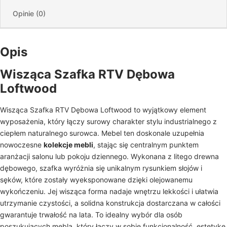
Opinie (0)
Opis
Wisząca Szafka RTV Dębowa
Loftwood
Wisząca Szafka RTV Dębowa Loftwood to wyjątkowy element
wyposażenia, który łączy surowy charakter stylu industrialnego z
ciepłem naturalnego surowca. Mebel ten doskonale uzupełnia
nowoczesne
kolekcje mebli
, stając się centralnym punktem
aranżacji salonu lub pokoju dziennego. Wykonana z litego drewna
dębowego, szafka wyróżnia się unikalnym rysunkiem słojów i
sęków, które zostały wyeksponowane dzięki olejowanemu
wykończeniu. Jej wisząca forma nadaje wnętrzu lekkości i ułatwia
utrzymanie czystości, a solidna konstrukcja dostarczana w całości
gwarantuje trwałość na lata. To idealny wybór dla osób
poszukujących mebla, który łączy w sobie funkcjonalność, estetykę