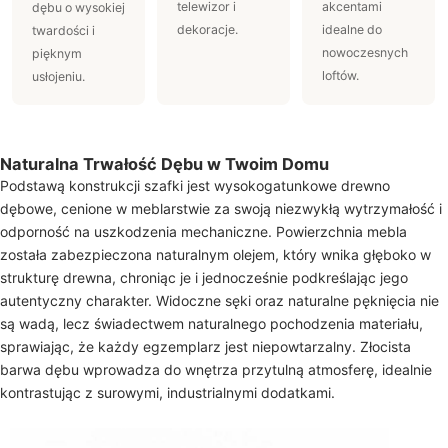
telewizor i
akcentami
dębu o wysokiej
dekoracje.
idealne do
twardości i
nowoczesnych
pięknym
loftów.
usłojeniu.
Naturalna Trwałość Dębu w Twoim Domu
Podstawą konstrukcji szafki jest wysokogatunkowe drewno
dębowe, cenione w meblarstwie za swoją niezwykłą wytrzymałość i
odporność na uszkodzenia mechaniczne. Powierzchnia mebla
została zabezpieczona naturalnym olejem, który wnika głęboko w
strukturę drewna, chroniąc je i jednocześnie podkreślając jego
autentyczny charakter. Widoczne sęki oraz naturalne pęknięcia nie
są wadą, lecz świadectwem naturalnego pochodzenia materiału,
sprawiając, że każdy egzemplarz jest niepowtarzalny. Złocista
barwa dębu wprowadza do wnętrza przytulną atmosferę, idealnie
kontrastując z surowymi, industrialnymi dodatkami.