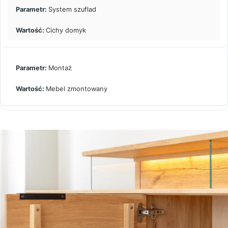
System szuflad
Cichy domyk
Montaż
Mebel zmontowany