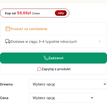
882,00 zł
56,69
zł
raty
Kup od
/mies.
Produkt na zamówienie
Dostawa w ciągu 3–4 tygodnie roboczych
Zadzwoń
Zapytaj o produkt
Drewno
Cena