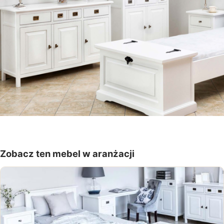
Zobacz ten mebel w aranżacji