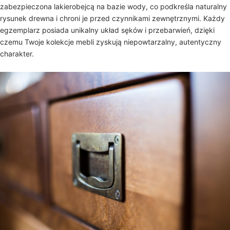
zabezpieczona lakierobejcą na bazie wody, co podkreśla naturalny
rysunek drewna i chroni je przed czynnikami zewnętrznymi. Każdy
egzemplarz posiada unikalny układ sęków i przebarwień, dzięki
czemu Twoje kolekcje mebli zyskują niepowtarzalny, autentyczny
charakter.