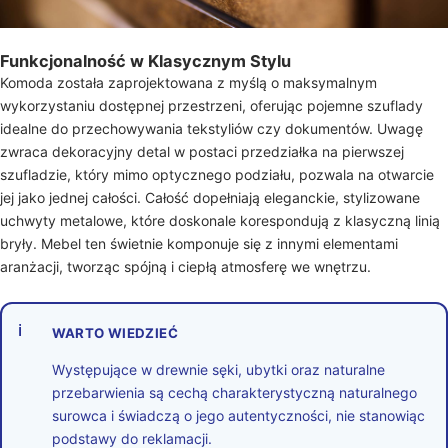
Funkcjonalność w Klasycznym Stylu
Komoda została zaprojektowana z myślą o maksymalnym
wykorzystaniu dostępnej przestrzeni, oferując pojemne szuflady
idealne do przechowywania tekstyliów czy dokumentów. Uwagę
zwraca dekoracyjny detal w postaci przedziałka na pierwszej
szufladzie, który mimo optycznego podziału, pozwala na otwarcie
jej jako jednej całości. Całość dopełniają eleganckie, stylizowane
uchwyty metalowe, które doskonale korespondują z klasyczną linią
bryły. Mebel ten świetnie komponuje się z innymi elementami
aranżacji, tworząc spójną i ciepłą atmosferę we wnętrzu.
ℹ
WARTO WIEDZIEĆ
Występujące w drewnie sęki, ubytki oraz naturalne
przebarwienia są cechą charakterystyczną naturalnego
surowca i świadczą o jego autentyczności, nie stanowiąc
podstawy do reklamacji.