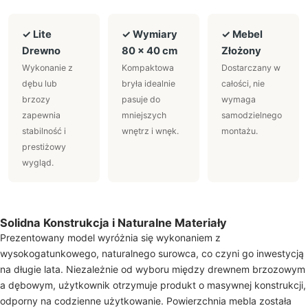
✓ Lite
✓ Wymiary
✓ Mebel
Drewno
80 × 40 cm
Złożony
Wykonanie z
Kompaktowa
Dostarczany w
dębu lub
bryła idealnie
całości, nie
brzozy
pasuje do
wymaga
zapewnia
mniejszych
samodzielnego
stabilność i
wnętrz i wnęk.
montażu.
prestiżowy
wygląd.
Solidna Konstrukcja i Naturalne Materiały
Prezentowany model wyróżnia się wykonaniem z
wysokogatunkowego, naturalnego surowca, co czyni go inwestycją
na długie lata. Niezależnie od wyboru między drewnem brzozowym
a dębowym, użytkownik otrzymuje produkt o masywnej konstrukcji,
odporny na codzienne użytkowanie. Powierzchnia mebla została