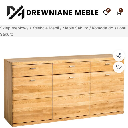
0
0
Sklep meblowy
/
Kolekcje Mebli
/
Meble Sakuro
/ Komoda do salonu
Sakuro