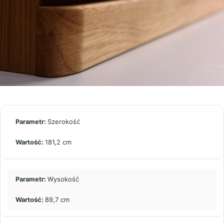
Szerokość
181,2 cm
Wysokość
89,7 cm