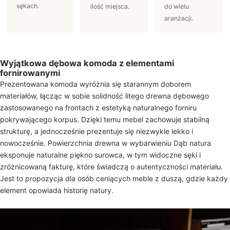
sękach.
ilość miejsca.
do wielu
aranżacji.
Wyjątkowa dębowa komoda z elementami
fornirowanymi
Prezentowana komoda wyróżnia się starannym doborem
materiałów, łącząc w sobie solidność litego drewna dębowego
zastosowanego na frontach z estetyką naturalnego forniru
pokrywającego korpus. Dzięki temu mebel zachowuje stabilną
strukturę, a jednocześnie prezentuje się niezwykle lekko i
nowocześnie. Powierzchnia drewna w wybarwieniu Dąb natura
eksponuje naturalne piękno surowca, w tym widoczne sęki i
zróżnicowaną fakturę, które świadczą o autentyczności materiału.
Jest to propozycja dla osób ceniących meble z duszą, gdzie każdy
element opowiada historię natury.