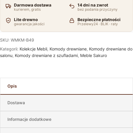
Darmowa dostawa
14 dni na zwrot
kurierem, gratis
bez podania przyczyny
Lite drewno
Bezpieczne płatności
gwarancja jakości
Przelewy24 · BLIK · raty
SKU:
WMKM-B49
Kategorii:
Kolekcje Mebli
,
Komody drewniane
,
Komody drewniane do
salonu
,
Komody drewniane z szufladami
,
Meble Sakuro
Opis
Dostawa
Informacje dodatkowe