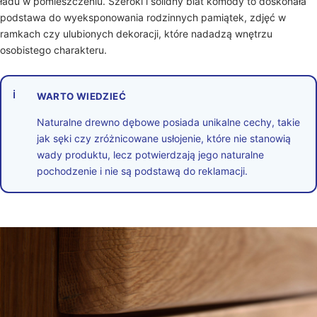
ładu w pomieszczeniu. Szeroki i solidny blat komody to doskonała
podstawa do wyeksponowania rodzinnych pamiątek, zdjęć w
ramkach czy ulubionych dekoracji, które nadadzą wnętrzu
osobistego charakteru.
ℹ
WARTO WIEDZIEĆ
Naturalne drewno dębowe posiada unikalne cechy, takie
jak sęki czy zróżnicowane usłojenie, które nie stanowią
wady produktu, lecz potwierdzają jego naturalne
pochodzenie i nie są podstawą do reklamacji.