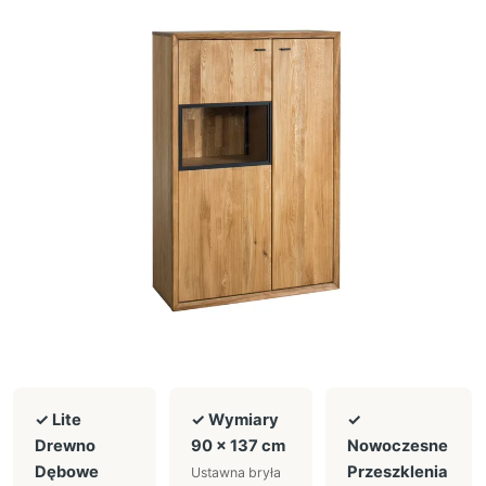
✓ Lite
✓ Wymiary
✓
Drewno
90 × 137 cm
Nowoczesne
Dębowe
Przeszklenia
Ustawna bryła