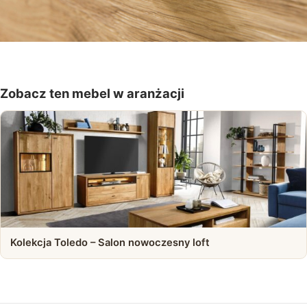
Zobacz ten mebel w aranżacji
Kolekcja Toledo – Salon nowoczesny loft