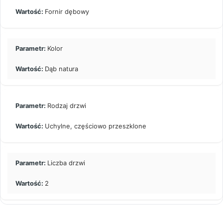
Fornir dębowy
Kolor
Dąb natura
Rodzaj drzwi
Uchylne, częściowo przeszklone
Liczba drzwi
2