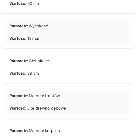
90 cm
Wysokość
137 cm
Głębokość
39 cm
Materiał frontów
Lite drewno dębowe
Materiał korpusu