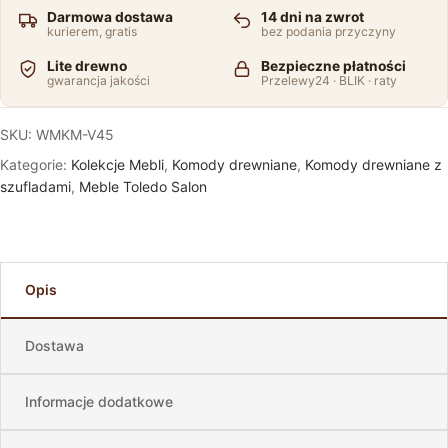
Darmowa dostawa
14 dni na zwrot
kurierem, gratis
bez podania przyczyny
Lite drewno
Bezpieczne płatności
gwarancja jakości
Przelewy24 · BLIK · raty
SKU:
WMKM-V45
Kategorie:
Kolekcje Mebli
,
Komody drewniane
,
Komody drewniane z
szufladami
,
Meble Toledo Salon
Opis
Dostawa
Informacje dodatkowe