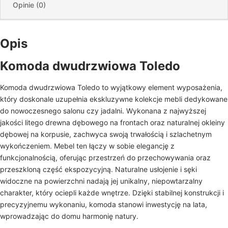
Opinie (0)
Opis
Komoda dwudrzwiowa Toledo
Komoda dwudrzwiowa Toledo to wyjątkowy element wyposażenia,
który doskonale uzupełnia ekskluzywne kolekcje mebli dedykowane
do nowoczesnego salonu czy jadalni. Wykonana z najwyższej
jakości litego drewna dębowego na frontach oraz naturalnej okleiny
dębowej na korpusie, zachwyca swoją trwałością i szlachetnym
wykończeniem. Mebel ten łączy w sobie elegancję z
funkcjonalnością, oferując przestrzeń do przechowywania oraz
przeszkloną część ekspozycyjną. Naturalne usłojenie i sęki
widoczne na powierzchni nadają jej unikalny, niepowtarzalny
charakter, który ociepli każde wnętrze. Dzięki stabilnej konstrukcji i
precyzyjnemu wykonaniu, komoda stanowi inwestycję na lata,
wprowadzając do domu harmonię natury.