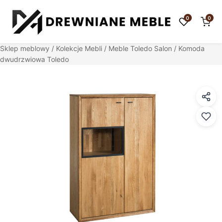
0
0
Sklep meblowy
/
Kolekcje Mebli
/
Meble Toledo Salon
/ Komoda
dwudrzwiowa Toledo