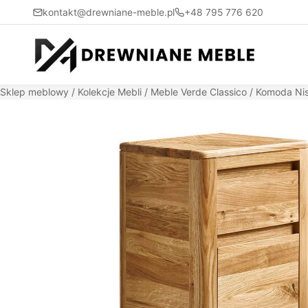
kontakt@drewniane-meble.pl
+48 795 776 620
Sklep meblowy
/
Kolekcje Mebli
/
Meble Verde Classico
/ Komoda Nis