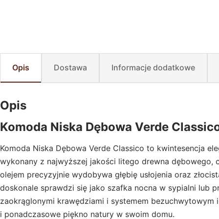
Opis
Dostawa
Informacje dodatkowe
Opis
Komoda Niska Dębowa Verde Classic
Komoda Niska Dębowa Verde Classico to kwintesencja ele
wykonany z najwyższej jakości litego drewna dębowego, c
olejem precyzyjnie wydobywa głębię usłojenia oraz złocis
doskonale sprawdzi się jako szafka nocna w sypialni lub 
zaokrąglonymi krawędziami i systemem bezuchwytowym idea
i ponadczasowe piękno natury w swoim domu.