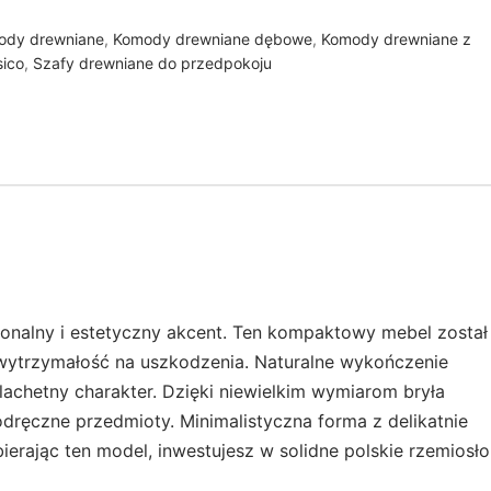
ody drewniane
,
Komody drewniane dębowe
,
Komody drewniane z
sico
,
Szafy drewniane do przedpokoju
onalny i estetyczny akcent. Ten kompaktowy mebel został
 wytrzymałość na uszkodzenia. Naturalne wykończenie
lachetny charakter. Dzięki niewielkim wymiarom bryła
dręczne przedmioty. Minimalistyczna forma z delikatnie
rając ten model, inwestujesz w solidne polskie rzemiosło