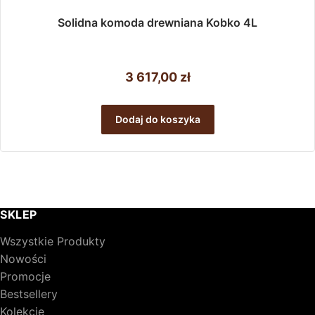
Solidna komoda drewniana Kobko 4L
3 617,00
zł
Dodaj do koszyka
SKLEP
Wszystkie Produkty
Nowości
Promocje
Bestsellery
Kolekcje