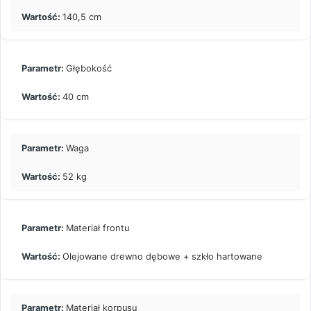
140,5 cm
Głębokość
40 cm
Waga
52 kg
Materiał frontu
Olejowane drewno dębowe + szkło hartowane
Materiał korpusu