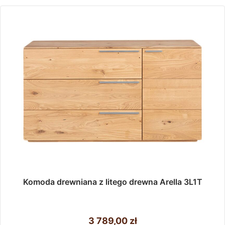
Komoda drewniana z litego drewna Arella 3L1T
3 789,00
zł