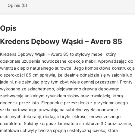
Opinie (0)
Opis
Kredens Dębowy Wąski – Avero 85
Kredens Dębowy Wąski – Avero 85 to stylowy mebel, który
doskonale uzupełnia nowoczesne kolekcje mebli, wprowadzając do
wnętrza ciepło naturalnego surowca. Jego kompaktowa konstrukcja
o szerokości 85 cm sprawia, że idealnie odnajdzie się w salonie lub
jadalni, nie zajmując przy tym zbyt wiele cennej przestrzeni. Fronty
wykonane ze szlachetnego, olejowanego drewna dębowego
zachwycają unikalnym rysunkiem słojów oraz trwałością, którą
docenisz przez lata. Eleganckie przeszklenia z przyciemnianego
szkła hartowanego pozwalają na subtelne wyeksponowanie
ulubionych dekoracji, dodając bryle lekkości i nowoczesnego
charakteru. Solidny korpus z laminatu o strukturze 3D oraz czarne,
metalowe uchwyty tworzą spójną i estetyczną całość, która