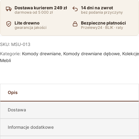
Dostawa kurierem 249 zł
14 dni na zwrot
darmowa od 5 000 zł
bez podania przyczyny
Lite drewno
Bezpieczne płatności
gwarancja jakości
Przelewy24 · BLIK · raty
SKU:
MSU-013
Kategorie:
Komody drewniane
,
Komody drewniane dębowe
,
Kolekcje
Mebli
Opis
Dostawa
Informacje dodatkowe