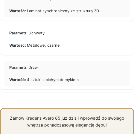
Laminat synchroniczny ze strukturą 3D
Uchwyty
Metalowe, czarne
Drzwi
4 sztuki z cichym domykiem
Zamów Kredens Avero 85 już dziś i wprowadź do swojego
wnętrza ponadczasową elegancję dębu!