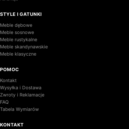
STYLE I GATUNKI
Meble dębowe
Meble sosnowe
Meble rustykalne
Meble skandynawskie
Meble klasyczne
POMOC
Kontakt
Wysyłka i Dostawa
Zwroty i Reklamacje
FAQ
Tabela Wymiarów
KONTAKT