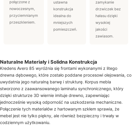
połączone z
ustawna
zamykanie
nowoczesnym,
konstrukcja
drzwiczek bez
przyciemnianym
idealna do
hałasu dzięki
przeszkleniem.
mniejszych
wysokiej
pomieszczeń.
jakości
zawiasom.
Naturalne Materiały i Solidna Konstrukcja
Kredens Avero 85 wyróżnia się frontami wykonanymi z litego
drewna dębowego, które zostało poddane procesowi olejowania, co
uwydatnia jego naturalną barwę i strukturę. Korpus mebla
stworzono z zaawansowanego laminatu synchronicznego, który
dzięki strukturze 3D wiernie imituje drewno, zapewniając
jednocześnie wysoką odporność na uszkodzenia mechaniczne.
Połączenie tych materiałów z hartowanym szkłem sprawia, że
mebel jest nie tylko piękny, ale również bezpieczny i trwały w
codziennym użytkowaniu.