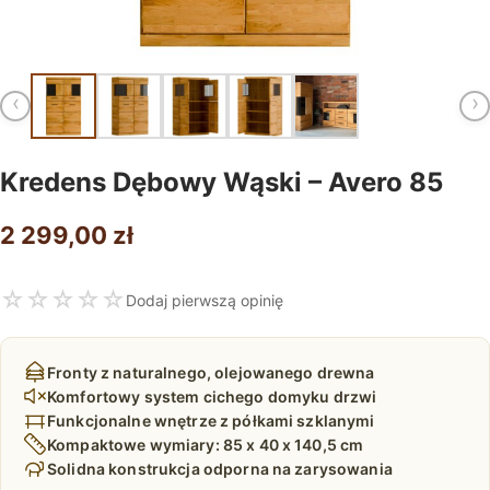
‹
›
Kredens Dębowy Wąski – Avero 85
2 299,00
zł
☆
☆
☆
☆
☆
Dodaj pierwszą opinię
Fronty z naturalnego, olejowanego drewna
Komfortowy system cichego domyku drzwi
Funkcjonalne wnętrze z półkami szklanymi
Kompaktowe wymiary: 85 x 40 x 140,5 cm
Solidna konstrukcja odporna na zarysowania