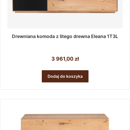
Drewniana komoda z litego drewna Eleana 1T3L
3 961,00
zł
Dodaj do koszyka