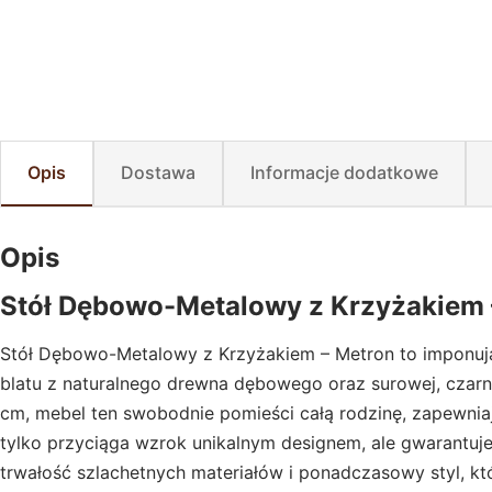
Opis
Dostawa
Informacje dodatkowe
Opis
Stół Dębowo-Metalowy z Krzyżakiem 
Stół Dębowo-Metalowy z Krzyżakiem – Metron to imponują
blatu z naturalnego drewna dębowego oraz surowej, czarnej 
cm, mebel ten swobodnie pomieści całą rodzinę, zapewni
tylko przyciąga wzrok unikalnym designem, ale gwarantuje 
trwałość szlachetnych materiałów i ponadczasowy styl, kt