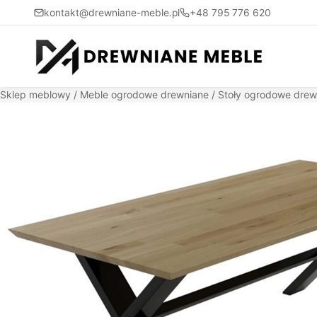
kontakt@drewniane-meble.pl
+48 795 776 620
Sklep meblowy
/
Meble ogrodowe drewniane
/
Stoły ogrodowe drew