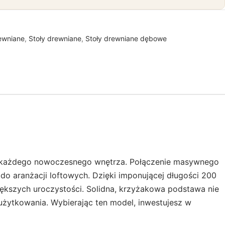
ewniane
,
Stoły drewniane
,
Stoły drewniane dębowe
cem każdego nowoczesnego wnętrza. Połączenie masywnego
 do aranżacji loftowych. Dzięki imponującej długości 200
ększych uroczystości. Solidna, krzyżakowa podstawa nie
 użytkowania. Wybierając ten model, inwestujesz w