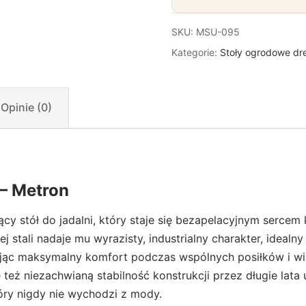
SKU:
MSU-095
Kategorie:
Stoły ogrodowe dr
Opinie (0)
– Metron
cy stół do jadalni, który staje się bezapelacyjnym ser
stali nadaje mu wyrazisty, industrialny charakter, idealny
ając maksymalny komfort podczas wspólnych posiłków i wi
też niezachwianą stabilność konstrukcji przez długie lata
óry nigdy nie wychodzi z mody.