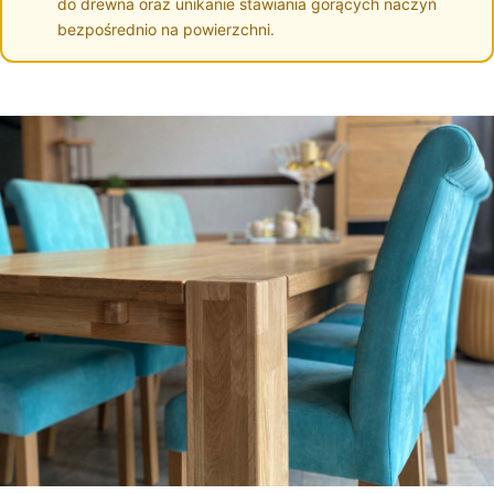
do drewna oraz unikanie stawiania gorących naczyń
bezpośrednio na powierzchni.