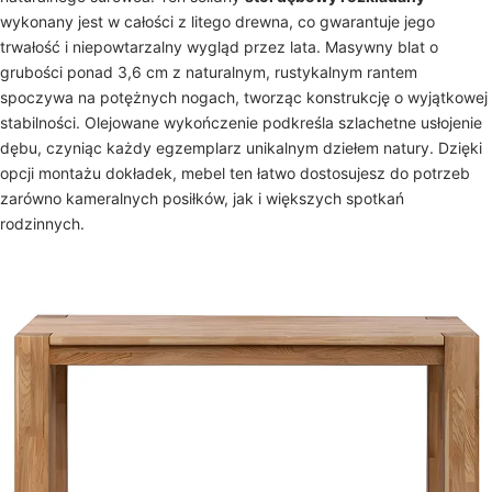
wykonany jest w całości z litego drewna, co gwarantuje jego
trwałość i niepowtarzalny wygląd przez lata. Masywny blat o
grubości ponad 3,6 cm z naturalnym, rustykalnym rantem
spoczywa na potężnych nogach, tworząc konstrukcję o wyjątkowej
stabilności. Olejowane wykończenie podkreśla szlachetne usłojenie
dębu, czyniąc każdy egzemplarz unikalnym dziełem natury. Dzięki
opcji montażu dokładek, mebel ten łatwo dostosujesz do potrzeb
zarówno kameralnych posiłków, jak i większych spotkań
rodzinnych.