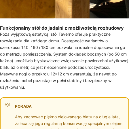
Funkcjonalny stół do jadalni z możliwością rozbudowy
Poza wyjątkową estetyką, stół Taverno oferuje praktyczne
rozwiązania dla każdego domu. Dostępność wariantów o
szerokości 140, 160 i 180 cm pozwala na idealne dopasowanie go
do metrażu pomieszczenia. System dokładek bocznych (po 50 cm
każda) umożliwia błyskawiczne zwiększenie powierzchni użytkowej
blatu aż o metr, co jest nieocenione podczas uroczystości.
Masywne nogi o przekroju 12×12 cm gwarantują, że nawet po
rozłożeniu mebel pozostaje w pełni stabilny i bezpieczny w
użytkowaniu.
PORADA
Aby zachować piękno olejowanego blatu na długie lata,
zaleca się jego regularną konserwację specjalnym olejem