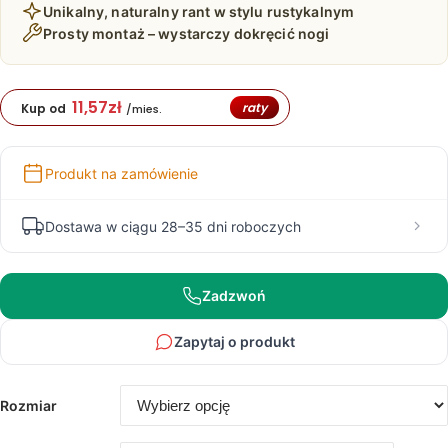
Unikalny, naturalny rant w stylu rustykalnym
599,00 zł
Prosty montaż – wystarczy dokręcić nogi
11,57
zł
raty
Kup od
/mies.
Produkt na zamówienie
Dostawa w ciągu 28–35 dni roboczych
Zadzwoń
Zapytaj o produkt
Rozmiar