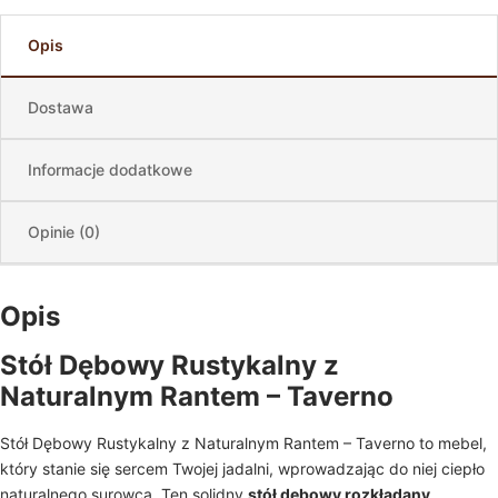
Opis
Dostawa
Informacje dodatkowe
Opinie (0)
Opis
Stół Dębowy Rustykalny z
Naturalnym Rantem – Taverno
Stół Dębowy Rustykalny z Naturalnym Rantem – Taverno to mebel,
który stanie się sercem Twojej jadalni, wprowadzając do niej ciepło
naturalnego surowca. Ten solidny
stół dębowy rozkładany