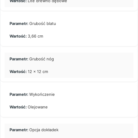
Lite drewno dębowe
Grubość blatu
3,66 cm
Grubość nóg
12 x 12 cm
Wykończenie
Olejowane
Opcja dokładek