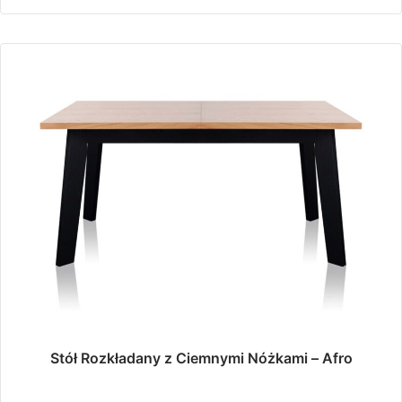
599,00 zł.
199,00 zł.
Stół Rozkładany z Ciemnymi Nóżkami – Afro