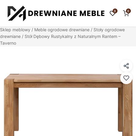
0
0
Sklep meblowy
/
Meble ogrodowe drewniane
/
Stoły ogrodowe
drewniane
/ Stół Dębowy Rustykalny z Naturalnym Rantem –
Taverno