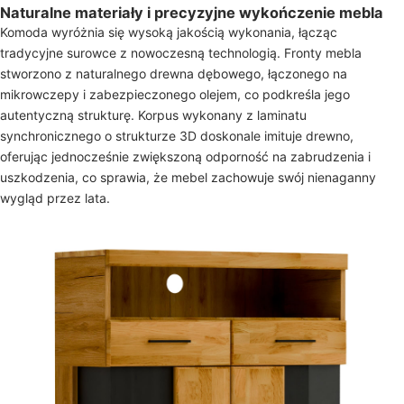
Naturalne materiały i precyzyjne wykończenie mebla
Komoda wyróżnia się wysoką jakością wykonania, łącząc
tradycyjne surowce z nowoczesną technologią. Fronty mebla
stworzono z naturalnego drewna dębowego, łączonego na
mikrowczepy i zabezpieczonego olejem, co podkreśla jego
autentyczną strukturę. Korpus wykonany z laminatu
synchronicznego o strukturze 3D doskonale imituje drewno,
oferując jednocześnie zwiększoną odporność na zabrudzenia i
uszkodzenia, co sprawia, że mebel zachowuje swój nienaganny
wygląd przez lata.