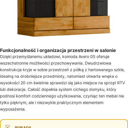
Funkcjonalność i organizacja przestrzeni w salonie
Dzięki przemyślanemu układowi, komoda Avero 05 oferuje
wszechstronne możliwości przechowywania. Dwudrzwiowa
konstrukcja kryje w sobie przestrzeń z półką z hartowanego szkła,
idealną na drobniejsze przedmioty, natomiast otwarta wnęka o
wysokości 20 cm świetnie sprawdzi się jako miejsce na sprzęt RTV
lub dekoracje. Całość dopełnia system cichego domyku, który
podnosi komfort codziennego użytkowania, czyniąc ten mebel nie
tylko pięknym, ale i niezwykle praktycznym elementem
wyposażenia.
PORADA