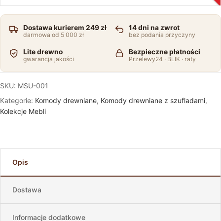
Dostawa kurierem 249 zł
14 dni na zwrot
darmowa od 5 000 zł
bez podania przyczyny
Lite drewno
Bezpieczne płatności
gwarancja jakości
Przelewy24 · BLIK · raty
SKU:
MSU-001
Kategorie:
Komody drewniane
,
Komody drewniane z szufladami
,
Kolekcje Mebli
Opis
Dostawa
Informacje dodatkowe