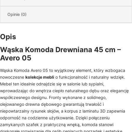
Opinie (0)
Opis
Wąska Komoda Drewniana 45 cm –
Avero 05
Wąska Komoda Avero 05 to wyjątkowy element, który wzbogaca
nowoczesne
kolekcje mebli
o funkcjonalność i naturalny wdzięk.
Mebel ten idealnie odnajdzie się w salonie lub sypialni,
wprowadzając do wnętrza ciepło naturalnego dębu oraz elegancję
współczesnego designu. Fronty wykonane z solidnego,
olejowanego drewna dębowego gwarantują trwałość i
niepowtarzalny rysunek słojów, a korpus z laminatu 3D zapewnia
odporność na codzienne użytkowanie. Dzięki połączeniu
zamykanych szafek z praktyczną wnęką, komoda stanowi
doskonałe rozwiązanie dla osób ceniących porządek i estetykę.