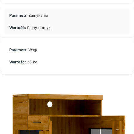
Zamykanie
Cichy domyk
Waga
35 kg