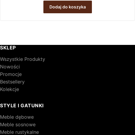
Dodaj do koszyka
SKLEP
Wszystkie Produkty
Nowości
Promocje
Bestsellery
Kolekcje
STYLE I GATUNKI
Meble dębowe
Meble sosnowe
Meble rustykalne