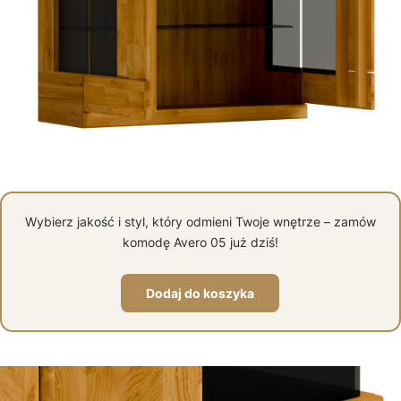
Wybierz jakość i styl, który odmieni Twoje wnętrze – zamów
komodę Avero 05 już dziś!
Dodaj do koszyka