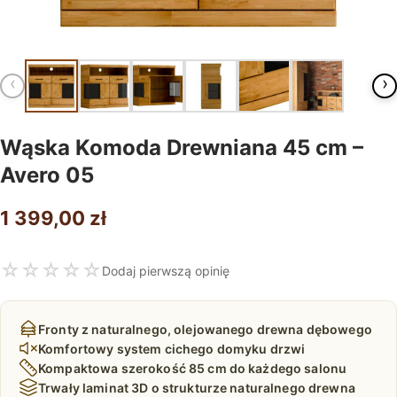
‹
›
Wąska Komoda Drewniana 45 cm –
Avero 05
1 399,00
zł
☆
☆
☆
☆
☆
Dodaj pierwszą opinię
Fronty z naturalnego, olejowanego drewna dębowego
Komfortowy system cichego domyku drzwi
Kompaktowa szerokość 85 cm do każdego salonu
Trwały laminat 3D o strukturze naturalnego drewna