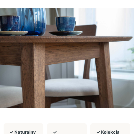
✓ Naturalny
✓
✓ Kolekcja