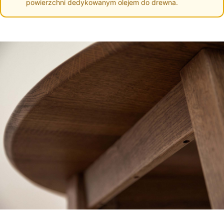
powierzchni dedykowanym olejem do drewna.