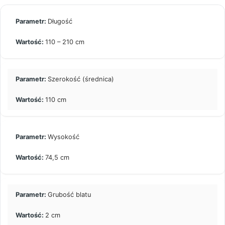
Długość
110 – 210 cm
Szerokość (średnica)
110 cm
Wysokość
74,5 cm
Grubość blatu
2 cm