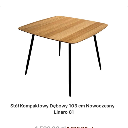
Stół Kompaktowy Dębowy 103 cm Nowoczesny –
Linaro 81
Pierwotna
Aktualna