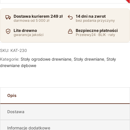
Dostawa kurierem 249 zł
14 dni na zwrot
darmowa od 5 000 zł
bez podania przyczyny
Lite drewno
Bezpieczne płatności
gwarancja jakości
Przelewy24 · BLIK · raty
SKU:
KAT-230
Kategorie:
Stoły ogrodowe drewniane
,
Stoły drewniane
,
Stoły
drewniane dębowe
Opis
Dostawa
Informacje dodatkowe