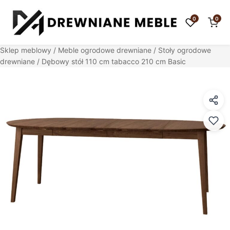
0
0
Sklep meblowy
/
Meble ogrodowe drewniane
/
Stoły ogrodowe
drewniane
/ Dębowy stół 110 cm tabacco 210 cm Basic