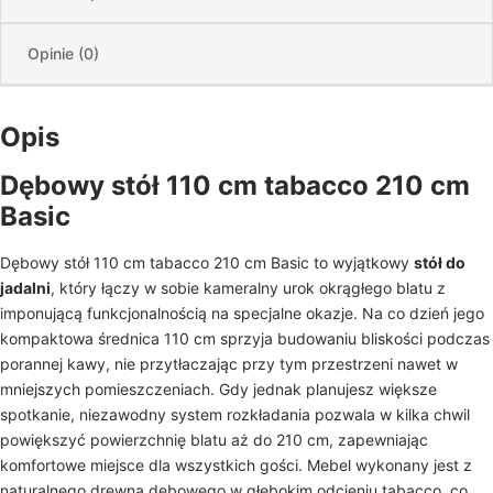
Opinie (0)
Opis
Dębowy stół 110 cm tabacco 210 cm
Basic
Dębowy stół 110 cm tabacco 210 cm Basic to wyjątkowy
stół do
jadalni
, który łączy w sobie kameralny urok okrągłego blatu z
imponującą funkcjonalnością na specjalne okazje. Na co dzień jego
kompaktowa średnica 110 cm sprzyja budowaniu bliskości podczas
porannej kawy, nie przytłaczając przy tym przestrzeni nawet w
mniejszych pomieszczeniach. Gdy jednak planujesz większe
spotkanie, niezawodny system rozkładania pozwala w kilka chwil
powiększyć powierzchnię blatu aż do 210 cm, zapewniając
komfortowe miejsce dla wszystkich gości. Mebel wykonany jest z
naturalnego drewna dębowego w głębokim odcieniu tabacco, co