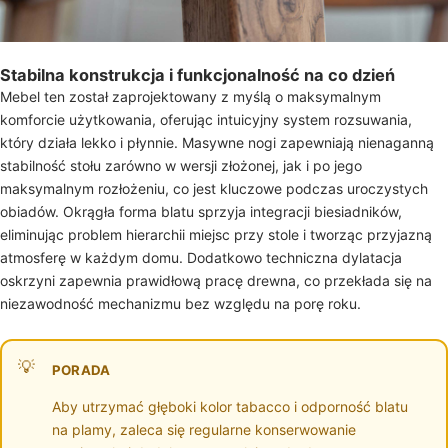
Stabilna konstrukcja i funkcjonalność na co dzień
Mebel ten został zaprojektowany z myślą o maksymalnym
komforcie użytkowania, oferując intuicyjny system rozsuwania,
który działa lekko i płynnie. Masywne nogi zapewniają nienaganną
stabilność stołu zarówno w wersji złożonej, jak i po jego
maksymalnym rozłożeniu, co jest kluczowe podczas uroczystych
obiadów. Okrągła forma blatu sprzyja integracji biesiadników,
eliminując problem hierarchii miejsc przy stole i tworząc przyjazną
atmosferę w każdym domu. Dodatkowo techniczna dylatacja
oskrzyni zapewnia prawidłową pracę drewna, co przekłada się na
niezawodność mechanizmu bez względu na porę roku.
PORADA
Aby utrzymać głęboki kolor tabacco i odporność blatu
na plamy, zaleca się regularne konserwowanie