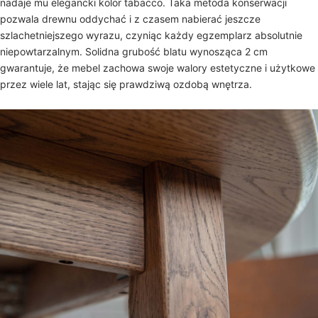
nadaje mu elegancki kolor tabacco. Taka metoda konserwacji
pozwala drewnu oddychać i z czasem nabierać jeszcze
szlachetniejszego wyrazu, czyniąc każdy egzemplarz absolutnie
niepowtarzalnym. Solidna grubość blatu wynosząca 2 cm
gwarantuje, że mebel zachowa swoje walory estetyczne i użytkowe
przez wiele lat, stając się prawdziwą ozdobą wnętrza.