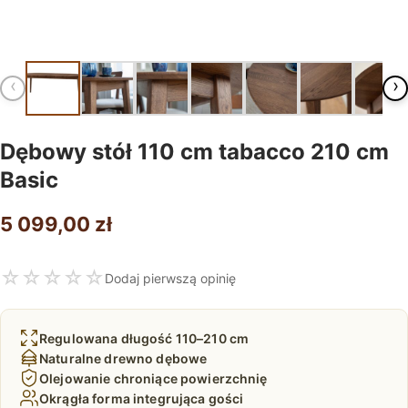
‹
›
Dębowy stół 110 cm tabacco 210 cm
Basic
5 099,00
zł
☆
☆
☆
☆
☆
Dodaj pierwszą opinię
Regulowana długość 110–210 cm
Naturalne drewno dębowe
Olejowanie chroniące powierzchnię
Okrągła forma integrująca gości