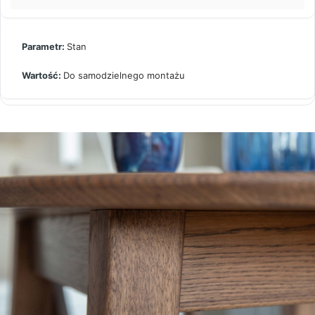
Stan
Do samodzielnego montażu