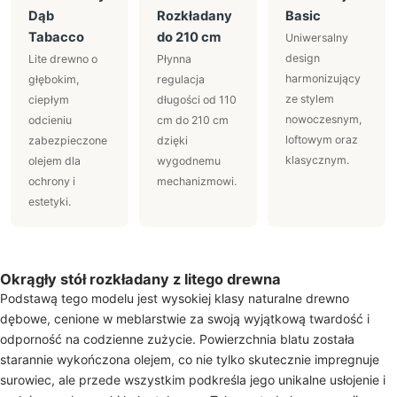
Dąb
Rozkładany
Basic
Tabacco
do 210 cm
Uniwersalny
design
Lite drewno o
Płynna
harmonizujący
głębokim,
regulacja
ze stylem
ciepłym
długości od 110
nowoczesnym,
odcieniu
cm do 210 cm
loftowym oraz
zabezpieczone
dzięki
klasycznym.
olejem dla
wygodnemu
ochrony i
mechanizmowi.
estetyki.
Okrągły stół rozkładany z litego drewna
Podstawą tego modelu jest wysokiej klasy naturalne drewno
dębowe, cenione w meblarstwie za swoją wyjątkową twardość i
odporność na codzienne zużycie. Powierzchnia blatu została
starannie wykończona olejem, co nie tylko skutecznie impregnuje
surowiec, ale przede wszystkim podkreśla jego unikalne usłojenie i