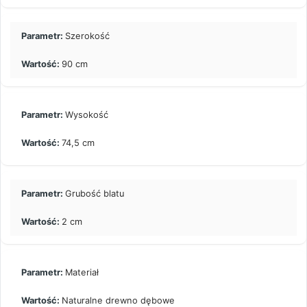
Szerokość
90 cm
Wysokość
74,5 cm
Grubość blatu
2 cm
Materiał
Naturalne drewno dębowe