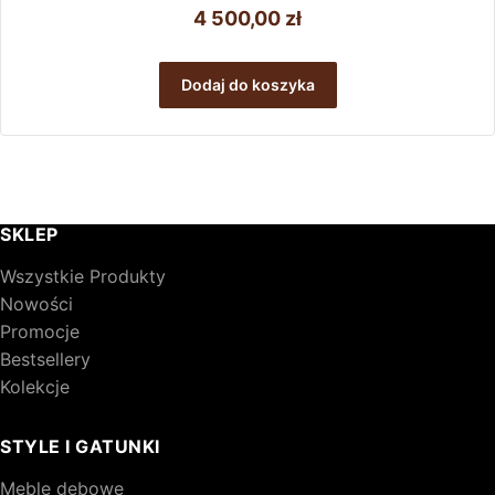
4 500,00
zł
Dodaj do koszyka
SKLEP
Wszystkie Produkty
Nowości
Promocje
Bestsellery
Kolekcje
STYLE I GATUNKI
Meble dębowe