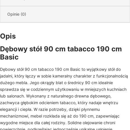
Opinie (0)
Opis
Dębowy stół 90 cm tabacco 190 cm
Basic
Dębowy stół 90 cm tabacco 190 cm Basic to wyjątkowy stół do
jadalni, który łączy w sobie kameralny charakter z funkcjonalnością
dużego mebla. Jego okrągły blat o średnicy 90 cm idealnie
sprawdza się w codziennym użytkowaniu w mniejszych kuchniach
lub salonach. Wykonany z naturalnego drewna dębowego,
zachwyca głębokim odcieniem tabacco, który nadaje wnętrzu
elegancji i ciepła. W razie potrzeby, dzięki płynnemu
mechanizmowi, mebel rozkłada się aż do 190 cm, zapewniając
wygodne miejsce dla całej rodziny. Solidne olejowanie chroni
powierzchnię, podkreślając jednocześnie unikalne usłojenie