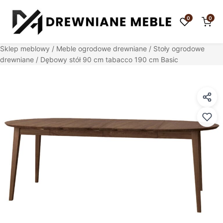
0
0
Sklep meblowy
/
Meble ogrodowe drewniane
/
Stoły ogrodowe
drewniane
/ Dębowy stół 90 cm tabacco 190 cm Basic