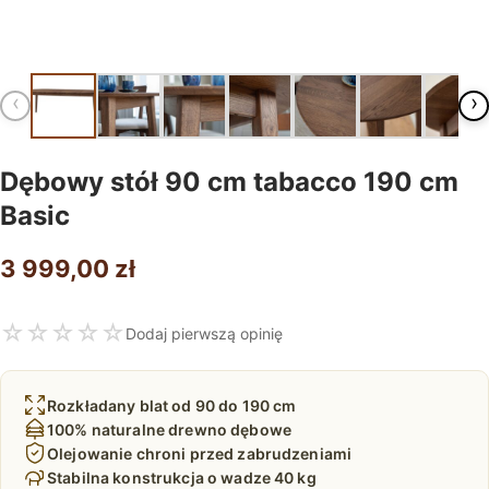
‹
›
Dębowy stół 90 cm tabacco 190 cm
Basic
3 999,00
zł
☆
☆
☆
☆
☆
Dodaj pierwszą opinię
Rozkładany blat od 90 do 190 cm
100% naturalne drewno dębowe
Olejowanie chroni przed zabrudzeniami
Stabilna konstrukcja o wadze 40 kg