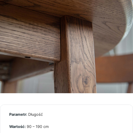
Długość
90 – 190 cm