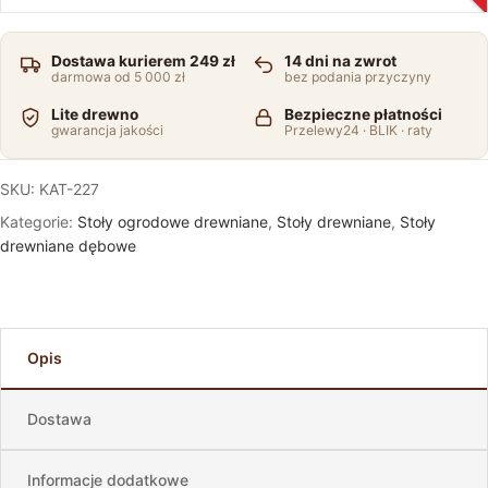
Dostawa kurierem 249 zł
14 dni na zwrot
darmowa od 5 000 zł
bez podania przyczyny
Lite drewno
Bezpieczne płatności
gwarancja jakości
Przelewy24 · BLIK · raty
SKU:
KAT-227
Kategorie:
Stoły ogrodowe drewniane
,
Stoły drewniane
,
Stoły
drewniane dębowe
Opis
Dostawa
Informacje dodatkowe