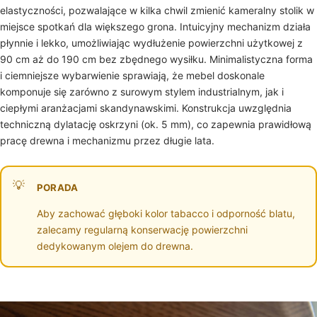
elastyczności, pozwalające w kilka chwil zmienić kameralny stolik w
miejsce spotkań dla większego grona. Intuicyjny mechanizm działa
płynnie i lekko, umożliwiając wydłużenie powierzchni użytkowej z
90 cm aż do 190 cm bez zbędnego wysiłku. Minimalistyczna forma
i ciemniejsze wybarwienie sprawiają, że mebel doskonale
komponuje się zarówno z surowym stylem industrialnym, jak i
ciepłymi aranżacjami skandynawskimi. Konstrukcja uwzględnia
techniczną dylatację oskrzyni (ok. 5 mm), co zapewnia prawidłową
pracę drewna i mechanizmu przez długie lata.
PORADA
Aby zachować głęboki kolor tabacco i odporność blatu,
zalecamy regularną konserwację powierzchni
dedykowanym olejem do drewna.