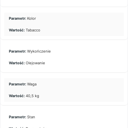
Kolor
Tabacco
Wykończenie
Olejowanie
Waga
40,5 kg
Stan