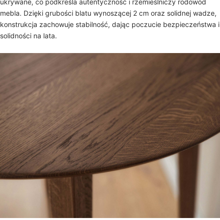
ukrywane, co podkreśla autentyczność i rzemieślniczy rodowód
mebla. Dzięki grubości blatu wynoszącej 2 cm oraz solidnej wadze,
konstrukcja zachowuje stabilność, dając poczucie bezpieczeństwa i
solidności na lata.