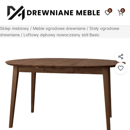
0
0
Sklep meblowy
/
Meble ogrodowe drewniane
/
Stoły ogrodowe
drewniane
/ Loftowy dębowy nowoczesny stół Basic