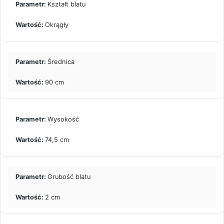
Kształt blatu
Okrągły
Średnica
90 cm
Wysokość
74,5 cm
Grubość blatu
2 cm