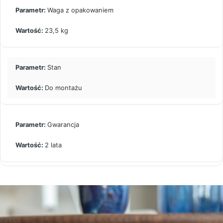
Waga z opakowaniem
23,5 kg
Stan
Do montażu
Gwarancja
2 lata