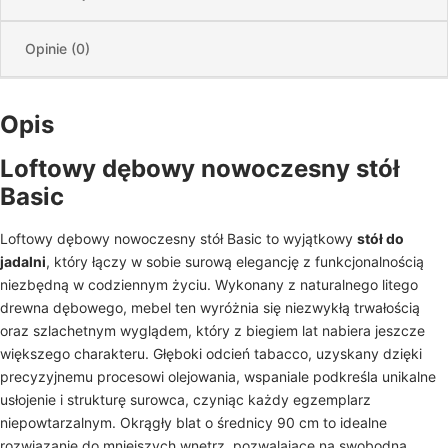
Opinie (0)
Opis
Loftowy dębowy nowoczesny stół
Basic
Loftowy dębowy nowoczesny stół Basic to wyjątkowy
stół do
jadalni
, który łączy w sobie surową elegancję z funkcjonalnością
niezbędną w codziennym życiu. Wykonany z naturalnego litego
drewna dębowego, mebel ten wyróżnia się niezwykłą trwałością
oraz szlachetnym wyglądem, który z biegiem lat nabiera jeszcze
większego charakteru. Głęboki odcień tabacco, uzyskany dzięki
precyzyjnemu procesowi olejowania, wspaniale podkreśla unikalne
usłojenie i strukturę surowca, czyniąc każdy egzemplarz
niepowtarzalnym. Okrągły blat o średnicy 90 cm to idealne
rozwiązanie do mniejszych wnętrz, pozwalające na swobodną