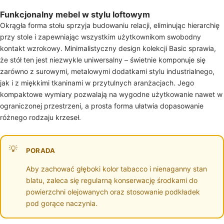
Funkcjonalny mebel w stylu loftowym
Okrągła forma stołu sprzyja budowaniu relacji, eliminując hierarchię
przy stole i zapewniając wszystkim użytkownikom swobodny
kontakt wzrokowy. Minimalistyczny design kolekcji Basic sprawia,
że stół ten jest niezwykle uniwersalny – świetnie komponuje się
zarówno z surowymi, metalowymi dodatkami stylu industrialnego,
jak i z miękkimi tkaninami w przytulnych aranżacjach. Jego
kompaktowe wymiary pozwalają na wygodne użytkowanie nawet w
ograniczonej przestrzeni, a prosta forma ułatwia dopasowanie
różnego rodzaju krzeseł.
PORADA
Aby zachować głęboki kolor tabacco i nienaganny stan
blatu, zaleca się regularną konserwację środkami do
powierzchni olejowanych oraz stosowanie podkładek
pod gorące naczynia.