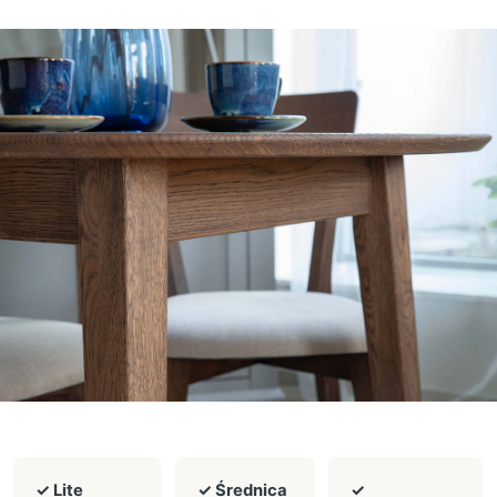
✓ Lite
✓ Średnica
✓