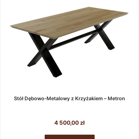
Stół Dębowo-Metalowy z Krzyżakiem – Metron
4 500,00
zł