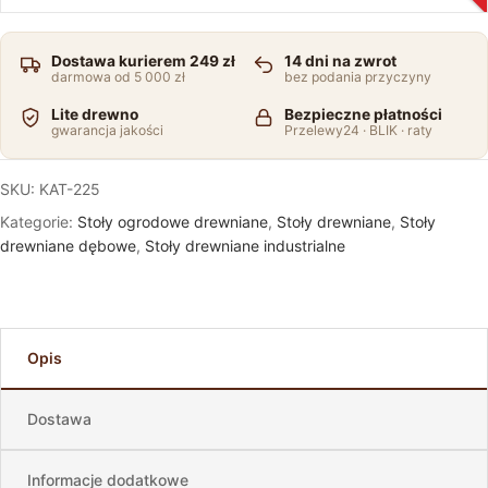
Dostawa kurierem 249 zł
14 dni na zwrot
darmowa od 5 000 zł
bez podania przyczyny
Lite drewno
Bezpieczne płatności
gwarancja jakości
Przelewy24 · BLIK · raty
SKU:
KAT-225
Kategorie:
Stoły ogrodowe drewniane
,
Stoły drewniane
,
Stoły
drewniane dębowe
,
Stoły drewniane industrialne
Opis
Dostawa
Informacje dodatkowe