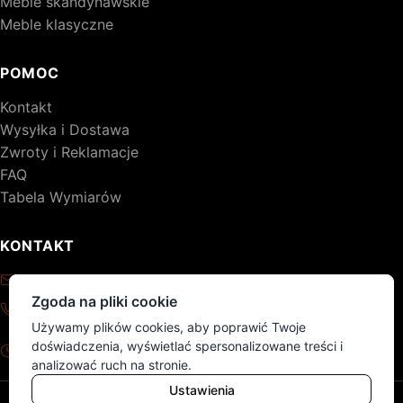
Meble skandynawskie
Meble klasyczne
POMOC
Kontakt
Wysyłka i Dostawa
Zwroty i Reklamacje
FAQ
Tabela Wymiarów
KONTAKT
kontakt@drewniane-meble.pl
Zgoda na pliki cookie
+48 795 776 620
Używamy plików cookies, aby poprawić Twoje
Pon - Pt: 8:00 - 17:00
doświadczenia, wyświetlać spersonalizowane treści i
Sob - Nd: nieczynne
analizować ruch na stronie.
Ustawienia
© 2026 DM. Wszelkie prawa zastrzeżone.