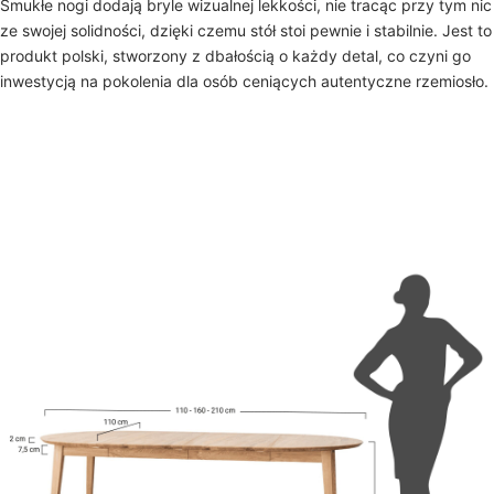
Smukłe nogi dodają bryle wizualnej lekkości, nie tracąc przy tym nic
ze swojej solidności, dzięki czemu stół stoi pewnie i stabilnie. Jest to
produkt polski, stworzony z dbałością o każdy detal, co czyni go
inwestycją na pokolenia dla osób ceniących autentyczne rzemiosło.