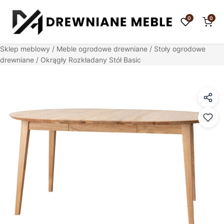
0
0
Sklep meblowy
/
Meble ogrodowe drewniane
/
Stoły ogrodowe
drewniane
/ Okrągły Rozkładany Stół Basic