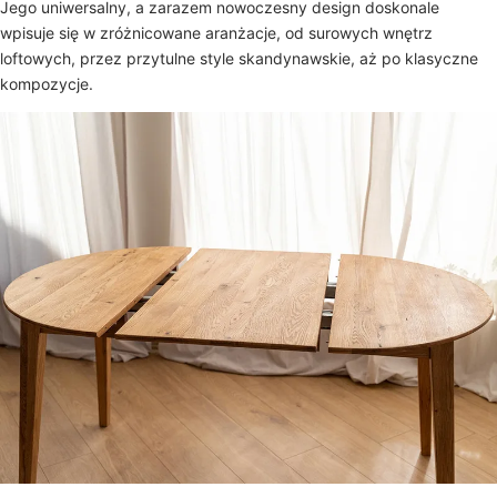
Jego uniwersalny, a zarazem nowoczesny design doskonale
wpisuje się w zróżnicowane aranżacje, od surowych wnętrz
loftowych, przez przytulne style skandynawskie, aż po klasyczne
kompozycje.