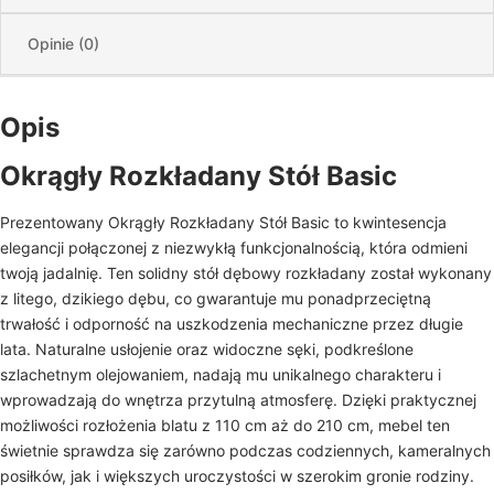
Opinie (0)
Opis
Okrągły Rozkładany Stół Basic
Prezentowany Okrągły Rozkładany Stół Basic to kwintesencja
elegancji połączonej z niezwykłą funkcjonalnością, która odmieni
twoją jadalnię. Ten solidny stół dębowy rozkładany został wykonany
z litego, dzikiego dębu, co gwarantuje mu ponadprzeciętną
trwałość i odporność na uszkodzenia mechaniczne przez długie
lata. Naturalne usłojenie oraz widoczne sęki, podkreślone
szlachetnym olejowaniem, nadają mu unikalnego charakteru i
wprowadzają do wnętrza przytulną atmosferę. Dzięki praktycznej
możliwości rozłożenia blatu z 110 cm aż do 210 cm, mebel ten
świetnie sprawdza się zarówno podczas codziennych, kameralnych
posiłków, jak i większych uroczystości w szerokim gronie rodziny.