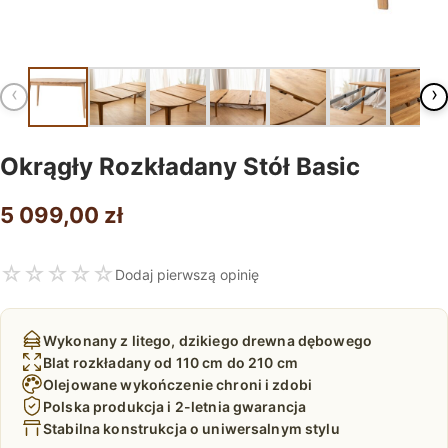
‹
›
Okrągły Rozkładany Stół Basic
5 099,00
zł
☆
☆
☆
☆
☆
Dodaj pierwszą opinię
Wykonany z litego, dzikiego drewna dębowego
Blat rozkładany od 110 cm do 210 cm
Olejowane wykończenie chroni i zdobi
Polska produkcja i 2-letnia gwarancja
Stabilna konstrukcja o uniwersalnym stylu