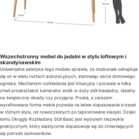
Wszechstronny mebel do jadalni w stylu loftowym i
skandynawskim
Uniwersalna estetyka tego modelu sprawia, że doskonale odnajduje
się on w wielu nurtach aranżacyjnych, stanowiąc serce domowego
ogniska. Mechanizm rozkładania jest intuicyjny i pozwala w kilka
chwil przekształcić kameralny stolik w duży stół biesiadny, idealny
na świąteczne obiady czy przyjęcia. Prosta, a zarazem
wyrafinowana forma mebla pozwala na łatwe dopasowanie krzeseł
w różnym stylu, od nowoczesnych po tapicerowane klasyki. Dzięki
temu Okrągły Rozkładany Stół Basic jest wyborem niezwykle
praktycznym, który elastycznie dopasowuje się do zmieniających
się potrzeb domowników.