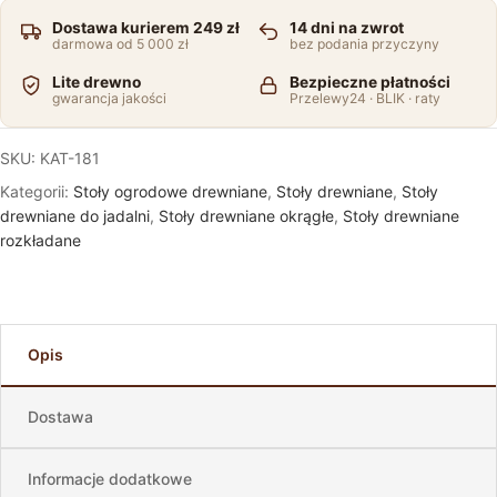
Dostawa kurierem 249 zł
14 dni na zwrot
darmowa od 5 000 zł
bez podania przyczyny
Lite drewno
Bezpieczne płatności
gwarancja jakości
Przelewy24 · BLIK · raty
SKU:
KAT-181
Kategorii:
Stoły ogrodowe drewniane
,
Stoły drewniane
,
Stoły
drewniane do jadalni
,
Stoły drewniane okrągłe
,
Stoły drewniane
rozkładane
Opis
Dostawa
Informacje dodatkowe