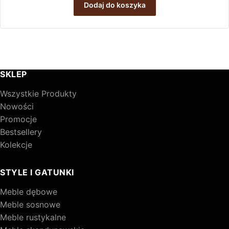
Dodaj do koszyka
SKLEP
Wszystkie Produkty
Nowości
Promocje
Bestsellery
Kolekcje
STYLE I GATUNKI
Meble dębowe
Meble sosnowe
Meble rustykalne