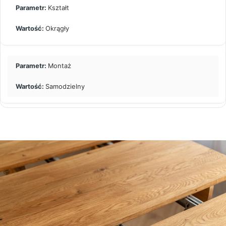
Kształt
Okrągły
Montaż
Samodzielny