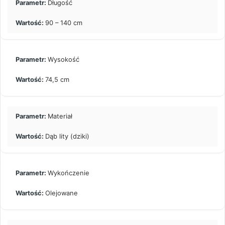
Długość
90 – 140 cm
Wysokość
74,5 cm
Materiał
Dąb lity (dziki)
Wykończenie
Olejowane