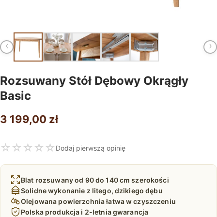
‹
›
Rozsuwany Stół Dębowy Okrągły
Basic
3 199,00
zł
☆
☆
☆
☆
☆
Dodaj pierwszą opinię
Blat rozsuwany od 90 do 140 cm szerokości
Solidne wykonanie z litego, dzikiego dębu
Olejowana powierzchnia łatwa w czyszczeniu
Polska produkcja i 2-letnia gwarancja