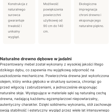
Konstrukcja z
Możliwość
Ekologiczna
naturalnego
powiększenia
impregnacja
surowca
powierzchni
chroni drewno i
gwarantuje
użytkowej od
eksponuje jego
trwałość i
90 cm do 140
naturalne piękno.
unikalny
cm.
wygląd.
Naturalne drewno dębowe w jadalni
Prezentowany mebel został wykonany z wysokiej jakości litego
dzikiego dębu, co zapewnia mu wyjątkową odporność na
uszkodzenia mechaniczne. Powierzchnia drewna jest wykończona
olejem, który wnika głęboko w strukturę surowca, chroniąc go
przed wilgocią i zabrudzeniami, a jednocześnie eksponując
naturalne słoje. Występujące w materiale sęki są naturalną cechą
drewna, nadającą każdemu egzemplarzowi niepowtarzalny,
autentyczny charakter. Dzięki solidnemu wykonaniu, stół zachowuje
swoją stabilność i estetyczny wygląd przez wiele lat intensywnego