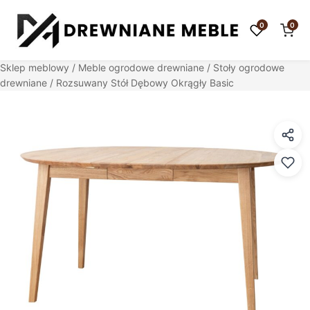
0
0
Sklep meblowy
/
Meble ogrodowe drewniane
/
Stoły ogrodowe
drewniane
/ Rozsuwany Stół Dębowy Okrągły Basic