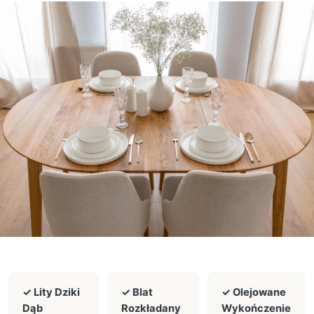
✓ Lity Dziki
✓ Blat
✓ Olejowane
Dąb
Rozkładany
Wykończenie