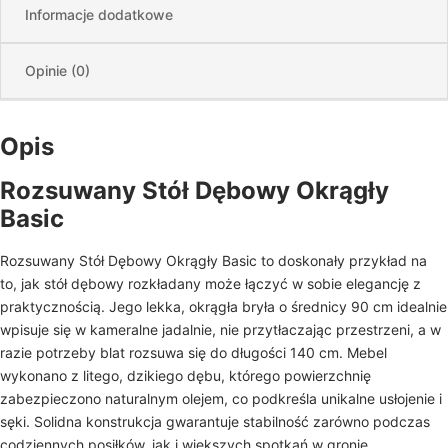
Informacje dodatkowe
Opinie (0)
Opis
Rozsuwany Stół Dębowy Okrągły
Basic
Rozsuwany Stół Dębowy Okrągły Basic to doskonały przykład na
to, jak stół dębowy rozkładany może łączyć w sobie elegancję z
praktycznością. Jego lekka, okrągła bryła o średnicy 90 cm idealnie
wpisuje się w kameralne jadalnie, nie przytłaczając przestrzeni, a w
razie potrzeby blat rozsuwa się do długości 140 cm. Mebel
wykonano z litego, dzikiego dębu, którego powierzchnię
zabezpieczono naturalnym olejem, co podkreśla unikalne usłojenie i
sęki. Solidna konstrukcja gwarantuje stabilność zarówno podczas
codziennych posiłków, jak i większych spotkań w gronie