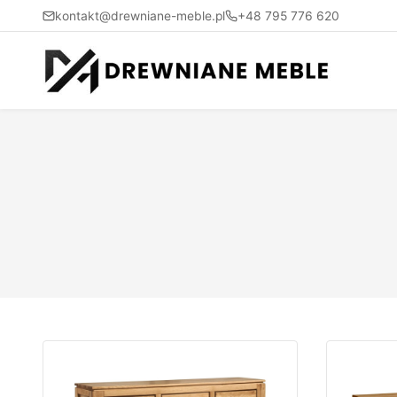
kontakt@drewniane-meble.pl
+48 795 776 620