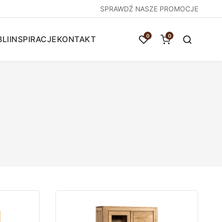
SPRAWDŹ NASZE PROMOCJE
0
0
LI
INSPIRACJE
KONTAKT